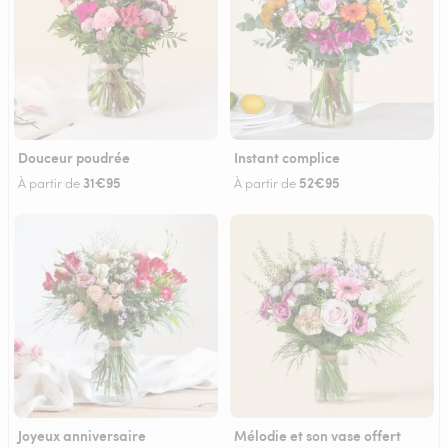
Douceur poudrée
Instant complice
31€95
52€95
À partir de
À partir de
Joyeux anniversaire
Mélodie et son vase offert