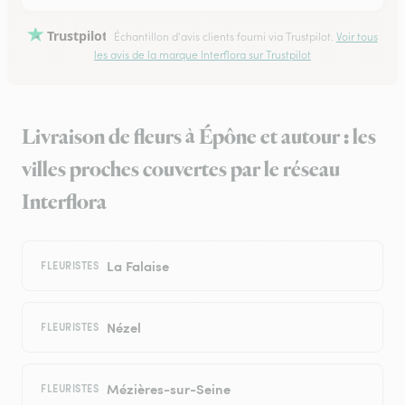
Trustpilot
Échantillon d'avis clients fourni via Trustpilot.
Voir tous
les avis de la marque Interflora sur Trustpilot
Livraison de fleurs à Épône et autour : les
villes proches couvertes par le réseau
Interflora
La Falaise
FLEURISTES
Nézel
FLEURISTES
Mézières-sur-Seine
FLEURISTES