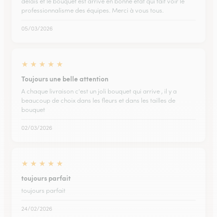
délais et le bouquet est arrivé en bonne état qui fait voir le
professionnalisme des équipes. Merci à vous tous.
05/03/2026
★
★
★
★
★
Toujours une belle attention
A chaque livraison c'est un joli bouquet qui arrive , il y a
beaucoup de choix dans les fleurs et dans les tailles de
bouquet
02/03/2026
★
★
★
★
★
toujours parfait
toujours parfait
24/02/2026