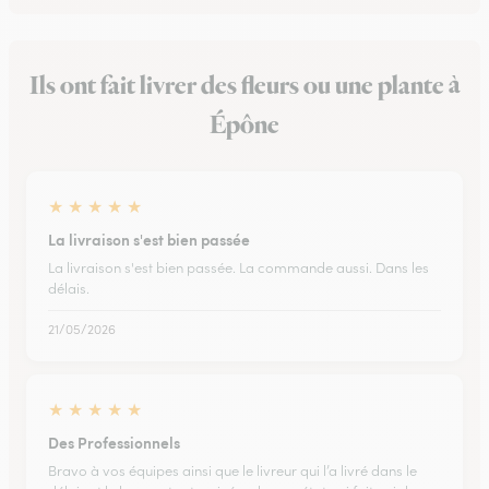
Ils ont fait livrer des fleurs ou une plante à
Épône
★
★
★
★
★
La livraison s'est bien passée
La livraison s'est bien passée. La commande aussi. Dans les
délais.
21/05/2026
★
★
★
★
★
Des Professionnels
Bravo à vos équipes ainsi que le livreur qui l’a livré dans le