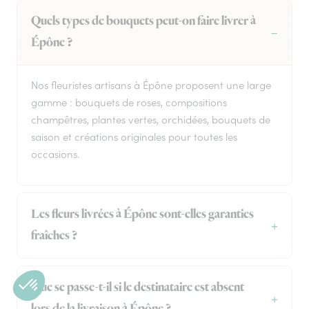
Quels types de bouquets peut-on faire livrer à
Épône ?
Nos fleuristes artisans à Épône proposent une large
gamme : bouquets de roses, compositions
champêtres, plantes vertes, orchidées, bouquets de
saison et créations originales pour toutes les
occasions.
Les fleurs livrées à Épône sont-elles garanties
fraîches ?
Que se passe-t-il si le destinataire est absent