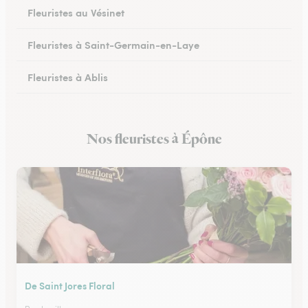
Fleuristes au Vésinet
Fleuristes à Saint-Germain-en-Laye
Fleuristes à Ablis
Fleuristes à Limay
Nos fleuristes à Épône
Fleuristes à Villepreux
De Saint Jores Floral