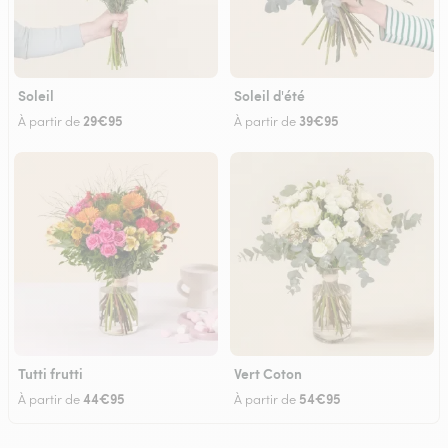
Soleil
Soleil d'été
29€95
39€95
À partir de
À partir de
Tutti frutti
Vert Coton
44€95
54€95
À partir de
À partir de