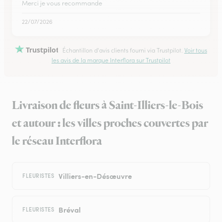
Merci je vous recommande
22/07/2026
Trustpilot
Échantillon d'avis clients fourni via Trustpilot.
Voir tous
les avis de la marque Interflora sur Trustpilot
Livraison de fleurs à Saint-Illiers-le-Bois
et autour : les villes proches couvertes par
le réseau Interflora
Villiers-en-Désœuvre
FLEURISTES
Bréval
FLEURISTES