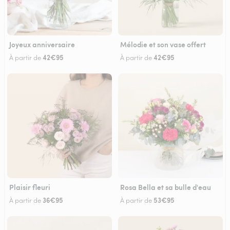
Joyeux anniversaire
Mélodie et son vase offert
42€95
42€95
À partir de
À partir de
Plaisir fleuri
Rosa Bella et sa bulle d'eau
36€95
53€95
À partir de
À partir de