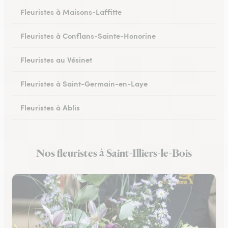
Fleuristes à Maisons-Laffitte
Fleuristes à Conflans-Sainte-Honorine
Fleuristes au Vésinet
Fleuristes à Saint-Germain-en-Laye
Fleuristes à Ablis
Fleuristes à Limay
Nos fleuristes à Saint-Illiers-le-Bois
Fleuristes à Villepreux