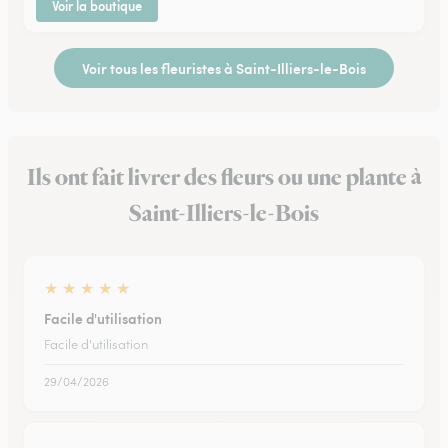
Voir la boutique
Voir tous les fleuristes à Saint-Illiers-le-Bois
Ils ont fait livrer des fleurs ou une plante à
Saint-Illiers-le-Bois
★
★
★
★
★
Facile d'utilisation
Facile d'utilisation
29/04/2026