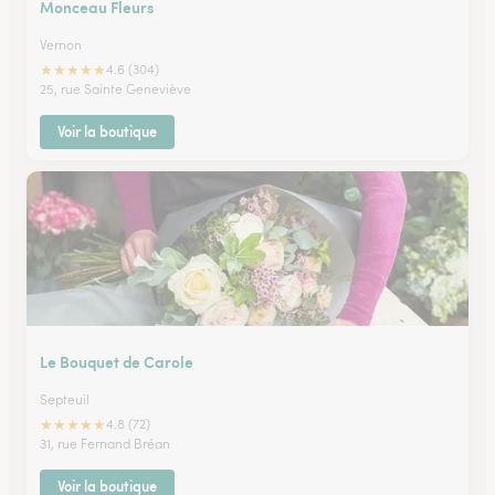
Monceau Fleurs
Vernon
★
★
★
★
★
4.6 (304)
25, rue Sainte Geneviève
Voir la boutique
Le Bouquet de Carole
Septeuil
★
★
★
★
★
4.8 (72)
31, rue Fernand Bréan
Voir la boutique