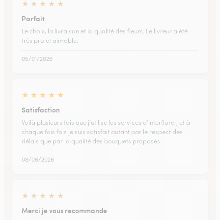
★
★
★
★
★
Parfait
Le choix, la livraison et la qualité des fleurs. Le livreur a été
très pro et aimable.
05/01/2026
★
★
★
★
★
Satisfaction
Voilà plusieurs fois que j’utilise les services d’interflora , et à
chaque fois fois je suis satisfait autant par le respect des
délais que par la qualité des bouquets proposés.
08/06/2026
★
★
★
★
★
Merci je vous recommande