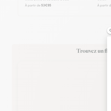
53€95
À partir de
À partir 
Trouvez un fle