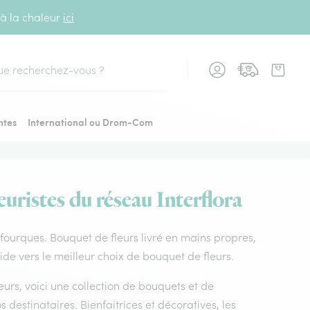
 à la chaleur
ici
cher
ntes
International ou Drom-Com
euristes du réseau Interflora
de fourques. Bouquet de fleurs livré en mains propres,
uide vers le meilleur choix de bouquet de fleurs.
leurs, voici une collection de bouquets et de
os destinataires. Bienfaitrices et décoratives, les