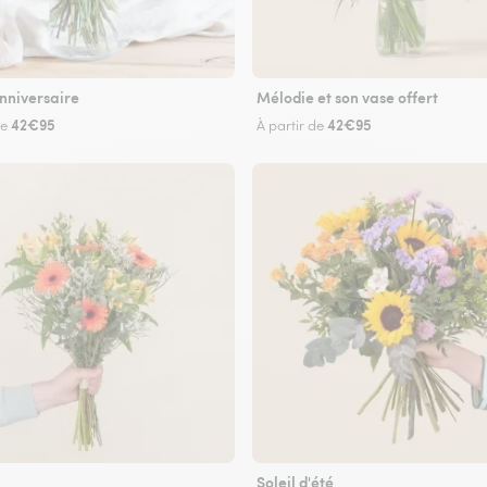
nniversaire
Mélodie et son vase offert
42€95
42€95
de
À partir de
Soleil d'été