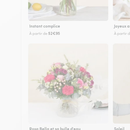
Instant complice
Joyeux a
52€95
À partir de
À partir 
Rosa Bella et sa bulle d'eau
Soleil