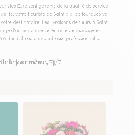
euristes Eure sont garants de la qualité de service
ualité, votre fleuriste de Saint eloi de fourques va
otre destinataire. Les livraisons de fleurs à Saint
message d’amour à une cérémonie de mariage en
é à domicile ou à une adresse professionnelle.
ile le jour même, 7j/7