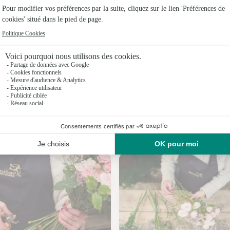
Fleuristes 
Fleuristes
Fleuristes 
Fleuristes
Fleuristes 
Fleuristes 
Nos fleuristes à Saint-Éloi-de-Fourques
Fleuristes