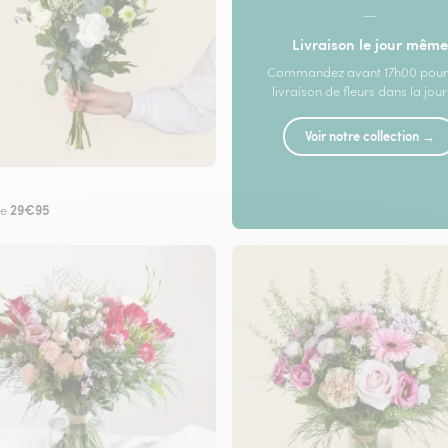
—
Livraison le jour même
Commandez avant 17h00 pour
livraison de fleurs dans la jou
Voir notre collection →
29€95
de