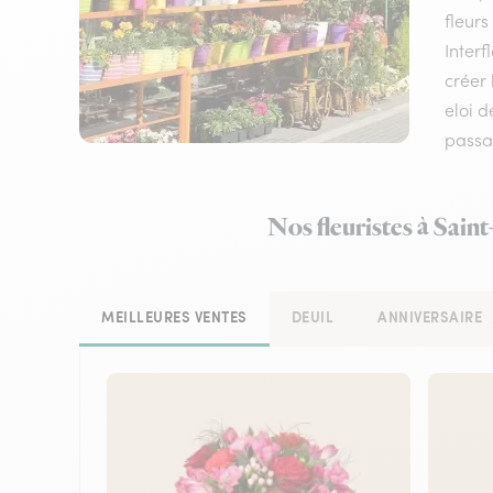
fleurs
Interf
créer 
eloi 
passa
Nos fleuristes à Sain
MEILLEURES VENTES
DEUIL
ANNIVERSAIRE