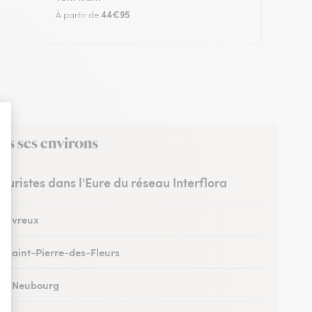
44€95
À partir de
ns ses environs
leuristes dans l'Eure du réseau Interflora
 à Évreux
 à Saint-Pierre-des-Fleurs
 au Neubourg