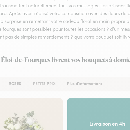
 transmettent naturellement tous vos messages. Les artisans fl
lora. Après avoir réalisé votre composition avec des fleurs de q
la surprise en remettant votre cadeau floral en main propre à v
de fourques sont possibles pour toutes les occasions ? d’un 
nt pas de simples remerciements ? que votre bouquet soit livr
t-Éloi-de-Fourques livrent vos bouquets à domic
ROSES
PETITS PRIX
Plus d'informations
Livraison en 4h