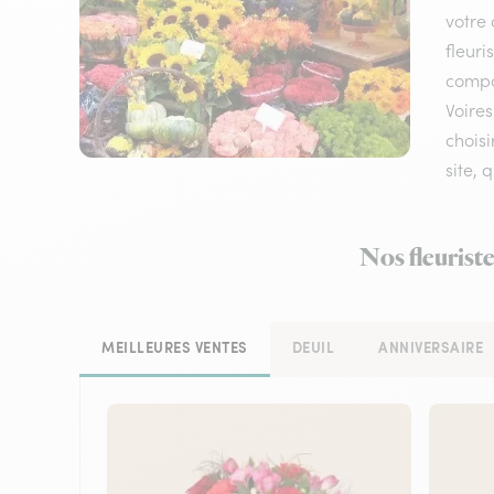
votre 
fleuri
compos
Voires
choisi
site, 
Nos fleuriste
MEILLEURES VENTES
DEUIL
ANNIVERSAIRE