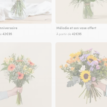
nniversaire
Mélodie et son vase offert
42€95
42€95
de
À partir de