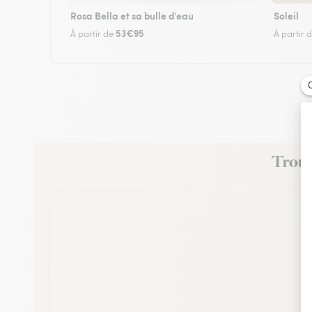
Rosa Bella et sa bulle d'eau
Soleil
53€95
À partir de
À partir 
Trouve