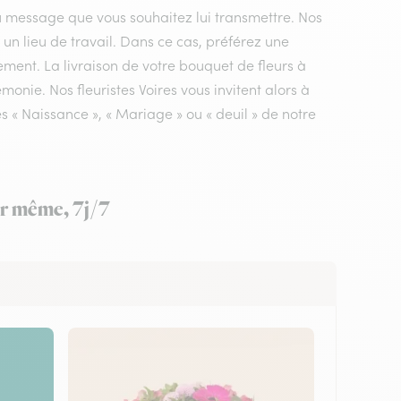
du message que vous souhaitez lui transmettre. Nos
r un lieu de travail. Dans ce cas, préférez une
ement. La livraison de votre bouquet de fleurs à
monie. Nos fleuristes Voires vous invitent alors à
 « Naissance », « Mariage » ou « deuil » de notre
our même, 7j/7