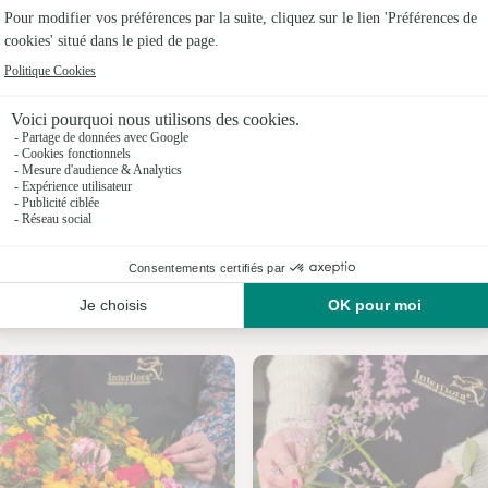
Fleuristes
Fleuristes
Fleuristes 
Fleuristes 
Fleuristes
Fleuristes
Nos fleuristes à Voires
Fleuristes