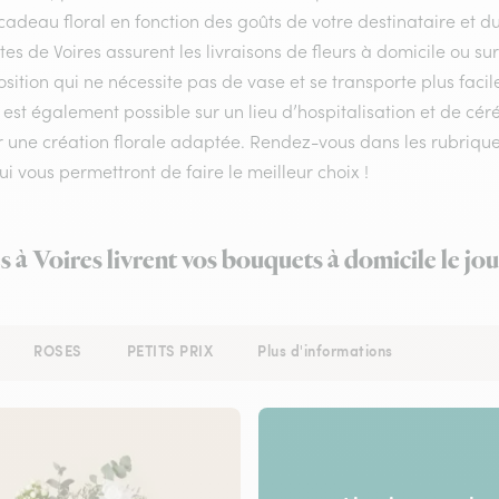
cadeau floral en fonction des goûts de votre destinataire et 
stes de Voires assurent les livraisons de fleurs à domicile ou su
ition qui ne nécessite pas de vase et se transporte plus facil
 est également possible sur un lieu d’hospitalisation et de céré
r une création florale adaptée. Rendez-vous dans les rubriques
qui vous permettront de faire le meilleur choix !
s à Voires livrent vos bouquets à domicile le j
ROSES
PETITS PRIX
Plus d'informations