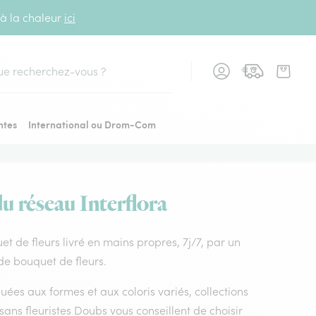
 à la chaleur
ici
cher
ntes
International ou Drom-Com
du réseau Interflora
uet de fleurs livré en mains propres, 7j/7, par un
 de bouquet de fleurs.
uées aux formes et aux coloris variés, collections
tisans fleuristes Doubs vous conseillent de choisir