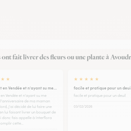
s ont fait livrer des fleurs ou une plante à Avoud
★
★
★
★
★
★
★
t en Vendée et n'ayant su me…
facile et pratique pour un deui
 en Vendée et n'ayant su me
facile et pratique pour un deuil
 l'anniversaire de ma maman
ord, j'ai décidé de lui faire une
03/02/2026
en lui faisant livrer un bouquet de
'ai donc fais appelle à Interflora
omplir cette…