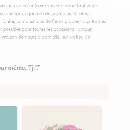
livraison va créer la surprise en remettant votre
ose une large gamme de créations florales :
 l’unité, compositions de fleurs piquées aux formes
ûr possible pour toutes les occasions : amour,
vraison de fleurs à domicile, sur un lieu de
jour même, 7j/7