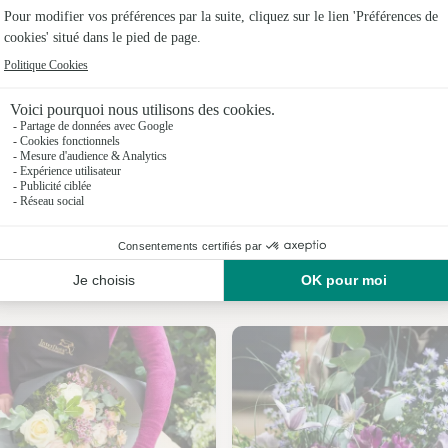
Fleuristes
Fleuristes
Fleuristes 
Fleuristes 
Fleuristes
Fleuristes
Nos fleuristes à Avoudrey
Fleuristes