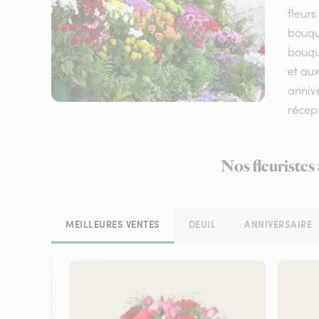
fleurs
bouqu
bouque
et aux
annive
récep
Nos fleuristes
MEILLEURES VENTES
DEUIL
ANNIVERSAIRE