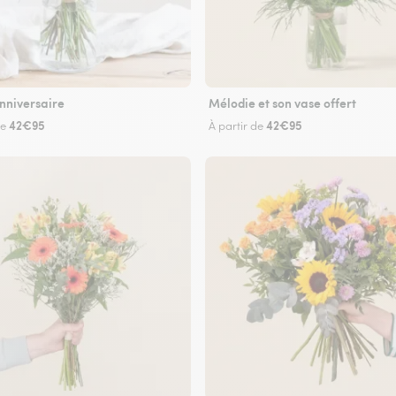
nniversaire
Mélodie et son vase offert
42€95
42€95
de
À partir de