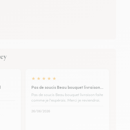
rey
★
★
★
★
★
l
Pas de soucis Beau bouquet livraison…
Pas de soucis Beau bouquet livraison faite
comme je l'espérais. Merci je reviendrai.
26/06/2026