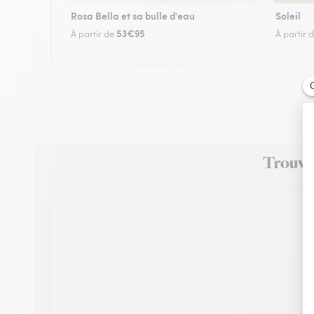
Rosa Bella et sa bulle d'eau
Soleil
53€95
À partir de
À partir 
Trouvez