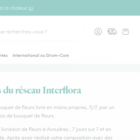
 à la chaleur
ici
cher
ntes
International ou Drom-Com
 du réseau Interflora
ouquet de fleurs livré en mains propres, 7j/7, par un
oix de bouquet de fleurs.
livraison de fleurs à Avoudrey , 7 jours sur 7 et en
e. Après avoir réalisé votre composition avec des