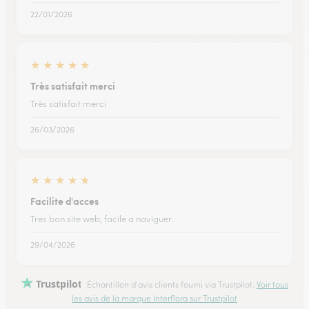
22/01/2026
★
★
★
★
★
Très satisfait merci
Très satisfait merci
26/03/2026
★
★
★
★
★
Facilite d'acces
Tres bon site web, facile a naviguer.
29/04/2026
Trustpilot
Échantillon d'avis clients fourni via Trustpilot.
Voir tous
les avis de la marque Interflora sur Trustpilot