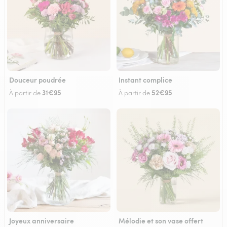
Douceur poudrée
Instant complice
31€95
52€95
À partir de
À partir de
Joyeux anniversaire
Mélodie et son vase offert