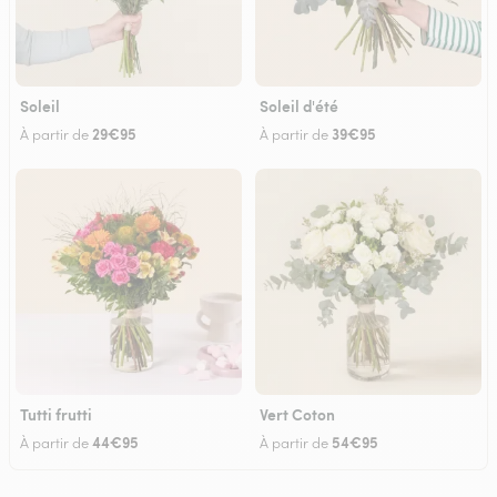
Soleil
Soleil d'été
29€95
39€95
À partir de
À partir de
Tutti frutti
Vert Coton
44€95
54€95
À partir de
À partir de