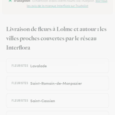
Trustpilot
Échantillon d'avis clients fourni via Trustpilot.
Voir tous
les avis de la marque Interflora sur Trustpilot
Livraison de fleurs à Lolme et autour : les
villes proches couvertes par le réseau
Interflora
Lavalade
FLEURISTES
Saint-Romain-de-Monpazier
FLEURISTES
Saint-Cassien
FLEURISTES