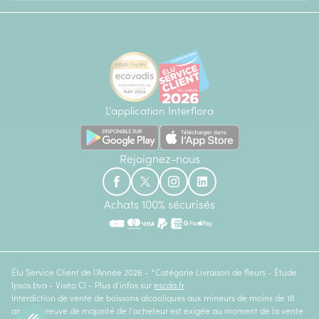
L'application Interflora
Rejoignez-nous
Achats 100% sécurisés
Élu Service Client de l'Année 2026 - *Catégorie Livraison de fleurs - Étude
Ipsos bva - Viséo CI - Plus d'infos sur
escda.fr
Interdiction de vente de boissons alcooliques aux mineurs de moins de 18
ans. La preuve de majorité de l'acheteur est exigée au moment de la vente