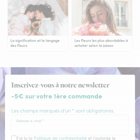
La signification et le langage
Les fleurs les plus abordables à
des fleurs
acheter selon la saison
Inscrivez-vous à notre newsletter
-5€ sur votre 1ère commande
Les champs marqués d'un * sont obligatoires.
Adresse e-mail
*
J'ai lu la
Politique de confidentialité
et j'autorise le