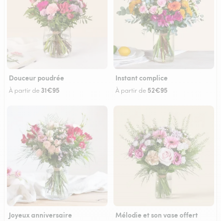
Douceur poudrée
Instant complice
31€95
52€95
À partir de
À partir de
Joyeux anniversaire
Mélodie et son vase offert