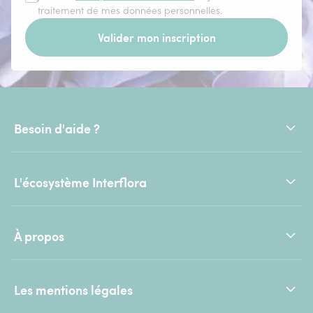
traitement de mes données personnelles.
Valider mon inscription
Besoin d'aide ?
L'écosystème Interflora
À propos
Les mentions légales