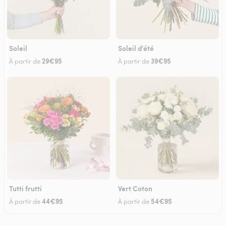
Soleil
Soleil d'été
29€95
39€95
À partir de
À partir de
Tutti frutti
Vert Coton
44€95
54€95
À partir de
À partir de