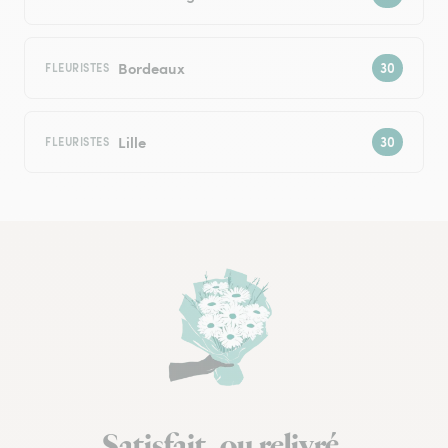
Bordeaux
FLEURISTES
Lille
FLEURISTES
Satisfait, ou relivré.