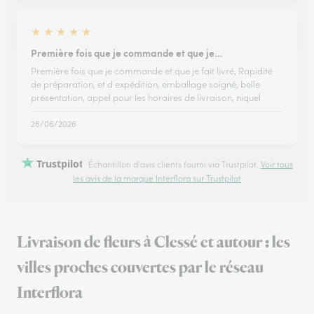
★
★
★
★
★
Première fois que je commande et que je…
Première fois que je commande et que je fait livré, Rapidité
de préparation, et d expédition, emballage soigné, belle
présentation, appel pour les horaires de livraison, niquel
26/06/2026
Trustpilot
Échantillon d'avis clients fourni via Trustpilot.
Voir tous
les avis de la marque Interflora sur Trustpilot
Livraison de fleurs à Clessé et autour : les
villes proches couvertes par le réseau
Interflora