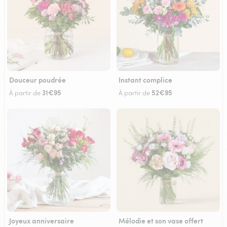
Douceur poudrée
Instant complice
31€95
52€95
À partir de
À partir de
Joyeux anniversaire
Mélodie et son vase offert