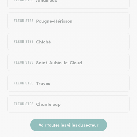
Pougne-Hérisson
FLEURISTES
Chiché
FLEURISTES
Saint-Aubin-le-Cloud
FLEURISTES
Trayes
FLEURISTES
Chanteloup
FLEURISTES
Voir toutes les villes du secteur