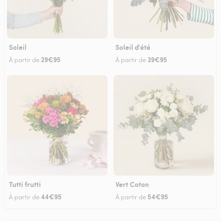
Soleil
Soleil d'été
29€95
39€95
À partir de
À partir de
Tutti frutti
Vert Coton
44€95
54€95
À partir de
À partir de