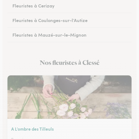
Fleuristes à Cerizay
Fleuristes à Coulonges-sur-l’Autize
Fleuristes à Mauzé-sur-le-Mignon
Fleuristes à Échiré
Nos fleuristes à Clessé
Fleuristes à Celles-sur-Belle
A L’ombre des Tilleuls