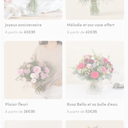
Joyeux anniversaire
Mélodie et son vase offert
42€95
42€95
À partir de
À partir de
Plaisir fleuri
Rosa Bella et sa bulle d'eau
36€95
53€95
À partir de
À partir de