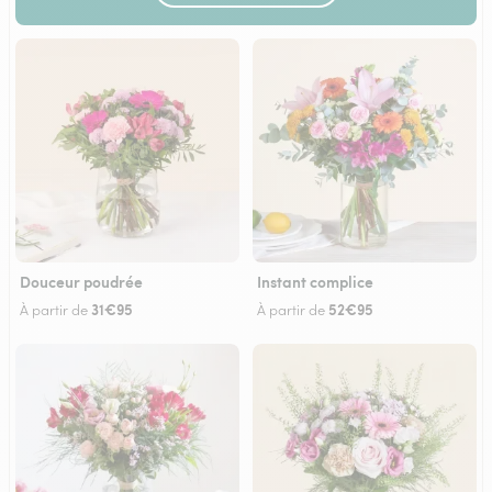
Douceur poudrée
Instant complice
31€95
52€95
À partir de
À partir de