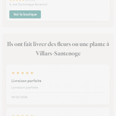
4, rue Dominique Ancemot
Voir la boutique
Ils ont fait livrer des fleurs ou une plante à
Villars-Santenoge
★
★
★
★
★
Livraison parfaite
Livraison parfaite
19/02/2026