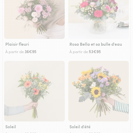
Plaisir fleuri
Rosa Bella et sa bulle d'eau
36€95
53€95
À partir de
À partir de
Soleil
Soleil d'été