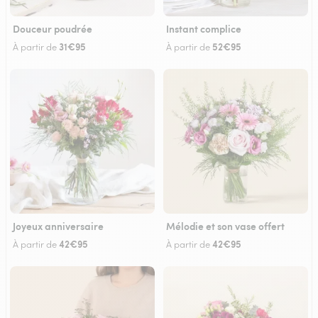
Douceur poudrée
Instant complice
31€95
52€95
À partir de
À partir de
Joyeux anniversaire
Mélodie et son vase offert
42€95
42€95
À partir de
À partir de