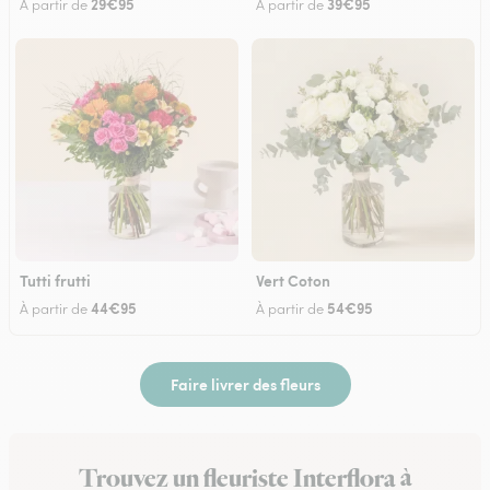
29€95
39€95
À partir de
À partir de
Tutti frutti
Vert Coton
44€95
54€95
À partir de
À partir de
Faire livrer des fleurs
Trouvez un fleuriste Interflora à