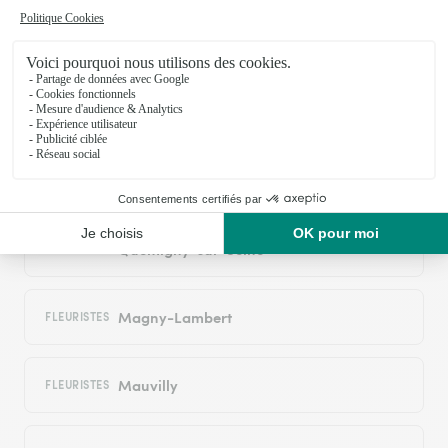
Origny
FLEURISTES
Saint-Marc-sur-Seine
FLEURISTES
Meulson
FLEURISTES
Quemigny-sur-Seine
FLEURISTES
Magny-Lambert
FLEURISTES
Mauvilly
FLEURISTES