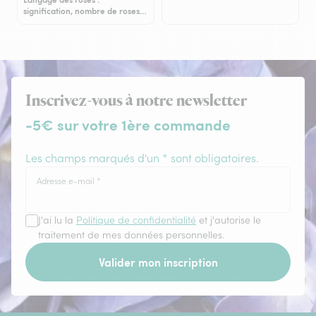
signification, nombre de roses…
Inscrivez-vous à notre newsletter
-5€ sur votre 1ère commande
Les champs marqués d'un * sont obligatoires.
Adresse e-mail
*
J'ai lu la
Politique de confidentialité
et j'autorise le
traitement de mes données personnelles.
Valider mon inscription