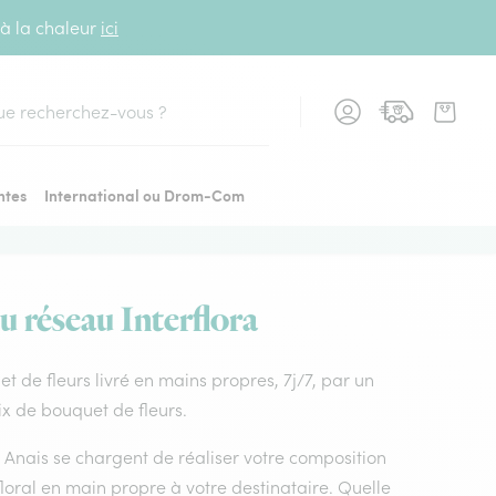
 à la chaleur
ici
cher
ntes
International ou Drom-Com
du réseau Interflora
uet de fleurs livré en mains propres, 7j/7, par un
oix de bouquet de fleurs.
es Anais se chargent de réaliser votre composition
loral en main propre à votre destinataire. Quelle