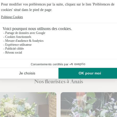
Fleuristes
Fleuristes 
Fleuristes 
Fleuristes
Fleuristes
Fleuristes 
Fleuristes 
Nos fleuristes à Anais
Fleuristes