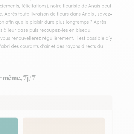
ements, félicitations), notre fleuriste de Anais peut
e. Après toute livraison de fleurs dans Anais , savez-
on afin que le plaisir dure plus longtemps ? Après
es à leur base puis recoupez-les en biseau.
us renouvellerez régulièrement. Il est possible d’y
’abri des courants d’air et des rayons directs du
ur même, 7j/7