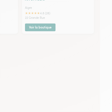
Aigre
★
★
★
★
★
4.8 (28)
22 Grande Rue
Voir la boutique