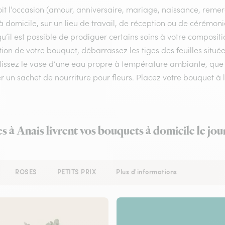
it l’occasion (amour, anniversaire, mariage, naissance, remerci
 à domicile, sur un lieu de travail, de réception ou de cérémoni
u’il est possible de prodiguer certains soins à votre compositi
ion de votre bouquet, débarrassez les tiges des feuilles situé
issez le vase d’une eau propre à température ambiante, que vo
r un sachet de nourriture pour fleurs. Placez votre bouquet à l
es à Anais livrent vos bouquets à domicile le jo
ROSES
PETITS PRIX
Plus d'informations