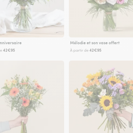
nniversaire
Mélodie et son vase offert
42€95
42€95
de
À partir de