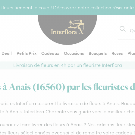
fleurs tiennent le coup ! Découvrez notre collection résistante
Recher
Deuil
Petits Prix
Cadeaux
Occasions
Bouquets
Roses
Pla
Livraison de fleurs en 4h par un fleuriste Interflora
 à Anais (16560) par les fleuristes 
euristes Interflora assurent la livraison de fleurs à Anais. Bouq
ste à Anais. Interflora Charente vous guide vers le meilleur ch
ouhaitez faire livrer des fleurs à Anais ? Nos artisans fleurist
es fleurs sélectionnées avec soi et de remettre votre cadeau f