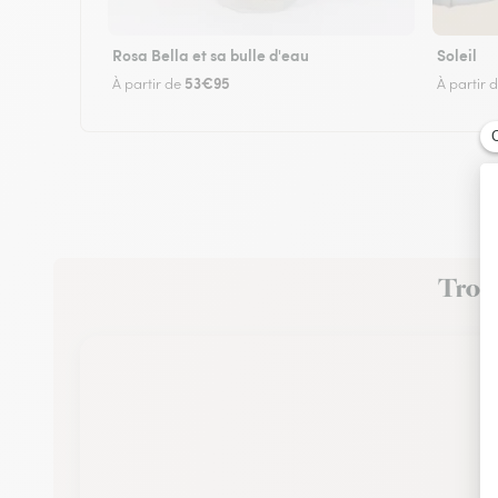
Rosa Bella et sa bulle d'eau
Soleil
53€95
À partir de
À partir 
Trouv