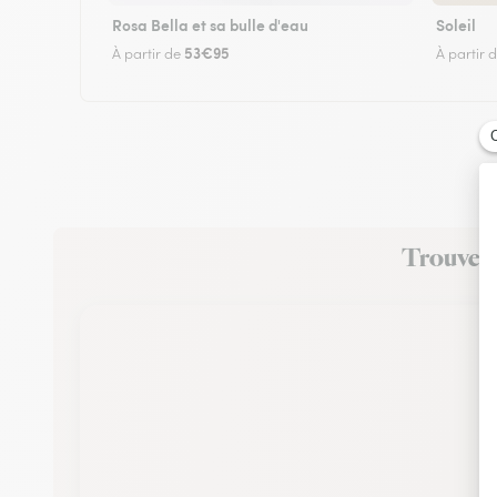
Rosa Bella et sa bulle d'eau
Soleil
53€95
À partir de
À partir 
Trouvez u