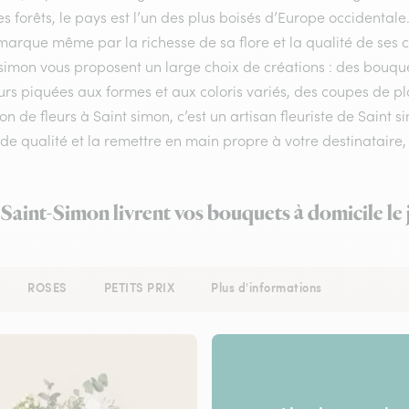
s forêts, le pays est l’un des plus boisés d’Europe occidental
arque même par la richesse de sa flore et la qualité de ses com
 simon vous proposent un large choix de créations : des bouqu
urs piquées aux formes et aux coloris variés, des coupes de pla
son de fleurs à Saint simon, c’est un artisan fleuriste de Saint
 de qualité et la remettre en main propre à votre destinataire, 
à Saint-Simon livrent vos bouquets à domicile le
ROSES
PETITS PRIX
Plus d'informations