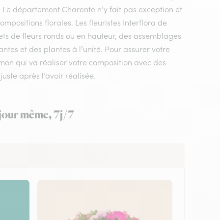
e. Le département Charente n’y fait pas exception et
positions florales. Les fleuristes Interflora de
ets de fleurs ronds ou en hauteur, des assemblages
ntes et des plantes à l’unité. Pour assurer votre
 simon qui va réaliser votre composition avec des
juste après l’avoir réalisée.
 jour même, 7j/7