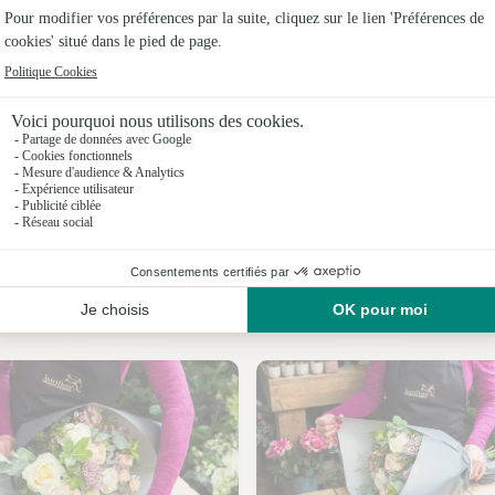
Fleuristes 
Fleuristes 
Fleuristes
Fleuristes
Fleuristes 
Fleuristes 
Nos fleuristes à Saint-Simon
Fleuristes