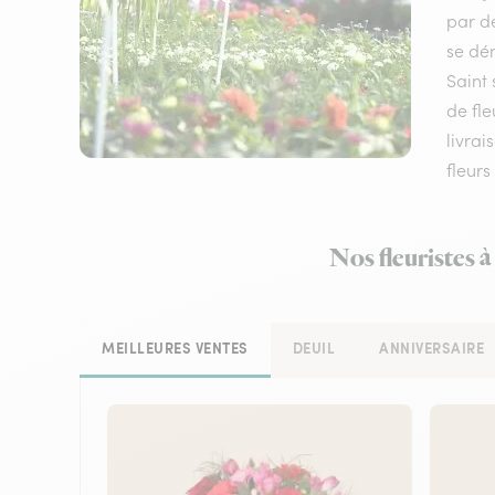
par de
se dém
Saint
de fle
livrai
fleurs
Nos fleuristes 
MEILLEURES VENTES
DEUIL
ANNIVERSAIRE