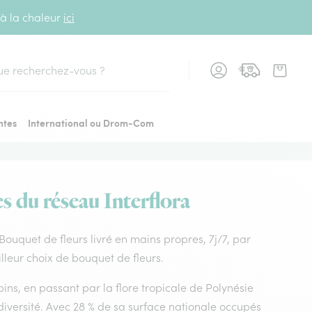
 à la chaleur
ici
cher
ntes
International ou Drom-Com
es du réseau Interflora
. Bouquet de fleurs livré en mains propres, 7j/7, par
illeur choix de bouquet de fleurs.
ins, en passant par la flore tropicale de Polynésie
diversité. Avec 28 % de sa surface nationale occupés