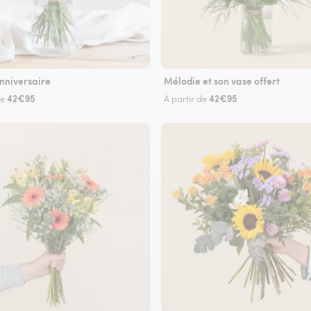
nniversaire
Mélodie et son vase offert
42€95
42€95
de
À partir de