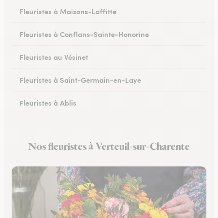
Fleuristes à Maisons-Laffitte
Fleuristes à Conflans-Sainte-Honorine
Fleuristes au Vésinet
Fleuristes à Saint-Germain-en-Laye
Fleuristes à Ablis
Fleuristes à Limay
Nos fleuristes à Verteuil-sur-Charente
Fleuristes à Villepreux