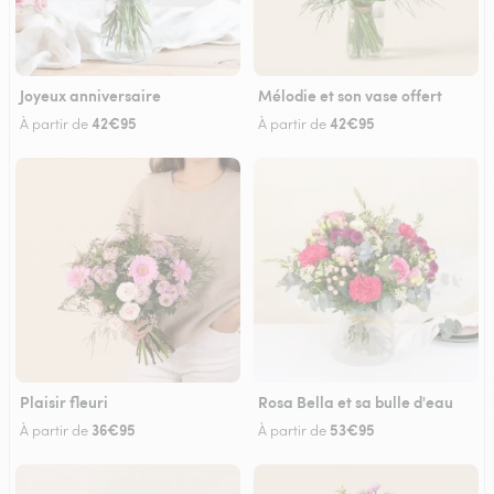
Joyeux anniversaire
Mélodie et son vase offert
42€95
42€95
À partir de
À partir de
Plaisir fleuri
Rosa Bella et sa bulle d'eau
36€95
53€95
À partir de
À partir de