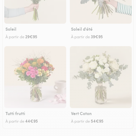
Soleil
Soleil d'été
29€95
39€95
À partir de
À partir de
Tutti frutti
Vert Coton
44€95
54€95
À partir de
À partir de