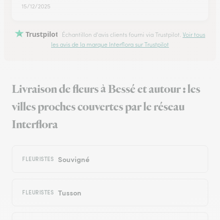
15/12/2025
Trustpilot
Échantillon d'avis clients fourni via Trustpilot.
Voir tous
les avis de la marque Interflora sur Trustpilot
Livraison de fleurs à Bessé et autour : les
villes proches couvertes par le réseau
Interflora
Souvigné
FLEURISTES
Tusson
FLEURISTES