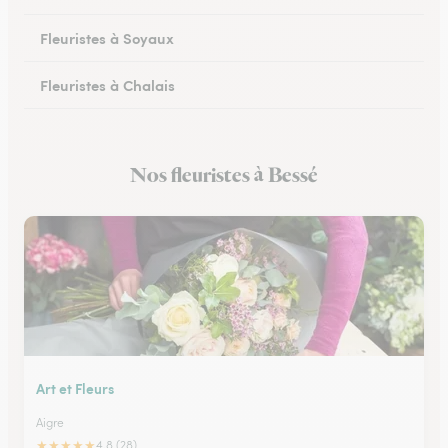
Fleuristes à Soyaux
Fleuristes à Chalais
Fleuristes à Ruffec
Nos fleuristes à Bessé
Fleuristes à Ruelle-sur-Touvre
Art et Fleurs
Aigre
★
★
★
★
★
4.8 (28)