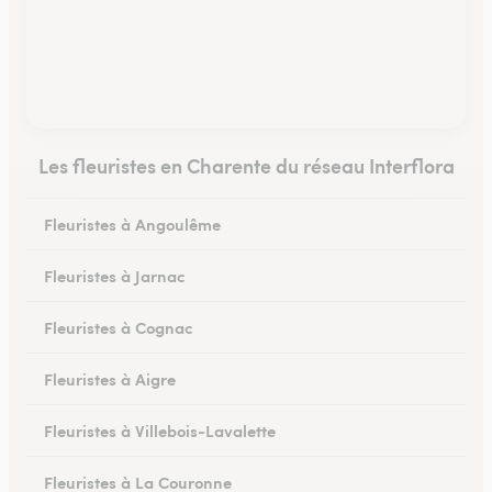
Les fleuristes en Charente du réseau Interflora
Fleuristes à Angoulême
Fleuristes à Jarnac
Fleuristes à Cognac
Fleuristes à Aigre
Fleuristes à Villebois-Lavalette
Fleuristes à La Couronne