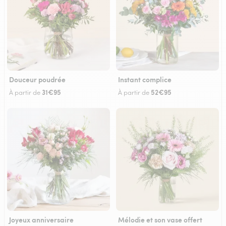
Douceur poudrée
Instant complice
31€95
52€95
À partir de
À partir de
Joyeux anniversaire
Mélodie et son vase offert