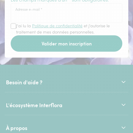
Adresse e-mail
*
J'ai lu la
Politique de confidentialité
et j'autorise le
traitement de mes données personnelles.
Valider mon inscription
Besoin d'aide ?
L'écosystème Interflora
À propos