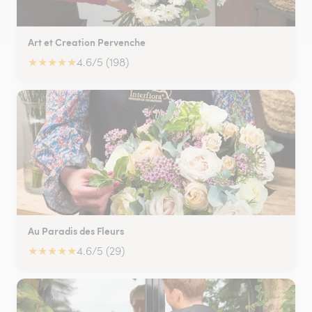
Art et Creation Pervenche
★
★
★
★
★
4.6/5 (198)
Au Paradis des Fleurs
★
★
★
★
★
4.6/5 (29)