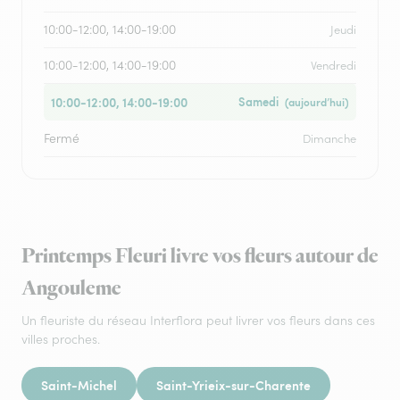
10:00-12:00, 14:00-19:00
Jeudi
10:00-12:00, 14:00-19:00
Vendredi
10:00-12:00, 14:00-19:00
Samedi
(aujourd’hui)
Fermé
Dimanche
Printemps Fleuri livre vos fleurs autour de
Angouleme
Un fleuriste du réseau Interflora peut livrer vos fleurs dans ces
villes proches.
Saint-Michel
Saint-Yrieix-sur-Charente