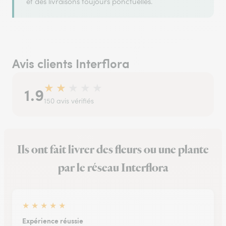
et des livraisons toujours ponctuelles.
Avis clients Interflora
★
★
★
★
★
1.9
150 avis vérifiés
Ils ont fait livrer des fleurs ou une plante
par le réseau Interflora
★
★
★
★
★
Expérience réussie