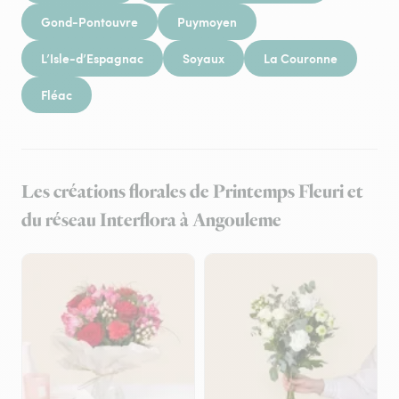
Gond-Pontouvre
Puymoyen
L’Isle-d’Espagnac
Soyaux
La Couronne
Fléac
Les créations florales de Printemps Fleuri et
du réseau Interflora à Angouleme