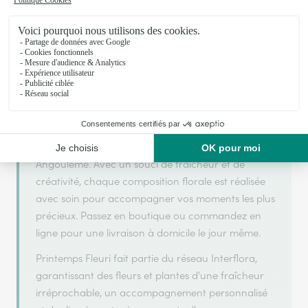
Votre fleuriste artisan à Angouleme
Printemps Fleuri s'appuie sur son partenariat avec
Interflora, réseau de transmission florale de
référence, pour vous garantir un service de qualité.
Printemps Fleuri est un fleuriste artisan situé à
Angouleme. Avec un souci de fraîcheur et de
créativité, chaque composition florale est réalisée
avec soin pour accompagner vos moments les plus
précieux. Passez en boutique ou commandez en
ligne pour une livraison à domicile le jour même.
Printemps Fleuri fait partie du réseau Interflora,
garantissant des fleurs et plantes d'une fraîcheur
irréprochable, un accompagnement personnalisé