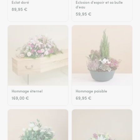
Eclat doré
Eclosion d'espoir et sa bulle
d'eau
89,95 €
59,95 €
Hommage éternel
Hommage paisible
169,00 €
69,95 €