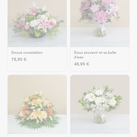
Douce consolation
Doux souvenir et sa bulle
d'eau
79,95 €
48,95 €