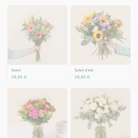
Soleil
Soleil d'été
29,95 €
39,95 €