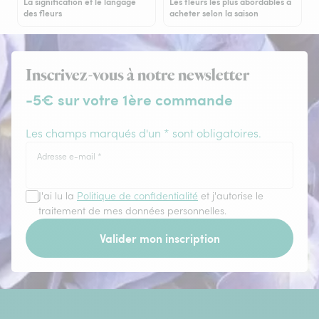
La signification et le langage
Les fleurs les plus abordables à
des fleurs
acheter selon la saison
Inscrivez-vous à notre newsletter
-5€ sur votre 1ère commande
Les champs marqués d'un * sont obligatoires.
Adresse e-mail
*
J'ai lu la
Politique de confidentialité
et j'autorise le
traitement de mes données personnelles.
Valider mon inscription