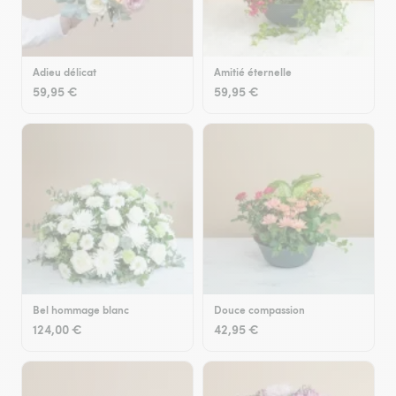
Adieu délicat
Amitié éternelle
59,95 €
59,95 €
Bel hommage blanc
Douce compassion
124,00 €
42,95 €