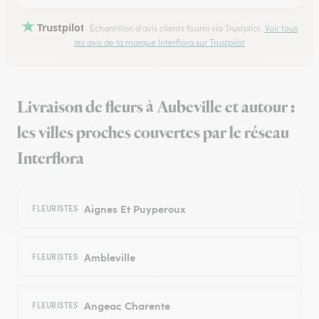
Trustpilot
Échantillon d'avis clients fourni via Trustpilot.
Voir tous
les avis de la marque Interflora sur Trustpilot
Livraison de fleurs à Aubeville et autour :
les villes proches couvertes par le réseau
Interflora
Aignes Et Puyperoux
FLEURISTES
Ambleville
FLEURISTES
Angeac Charente
FLEURISTES