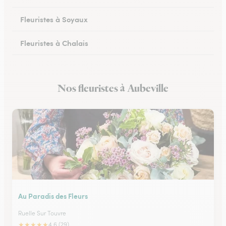
Fleuristes à Soyaux
Fleuristes à Chalais
Fleuristes à Ruffec
Nos fleuristes à Aubeville
Fleuristes à Ruelle-sur-Touvre
Au Paradis des Fleurs
Ruelle Sur Touvre
★
★
★
★
★
4.6 (29)