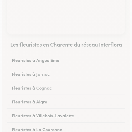
Les fleuristes en Charente du réseau Interflora
Fleuristes à Angoulême
Fleuristes à Jarnac
Fleuristes à Cognac
Fleuristes à Aigre
Fleuristes à Villebois-Lavalette
Fleuristes à La Couronne