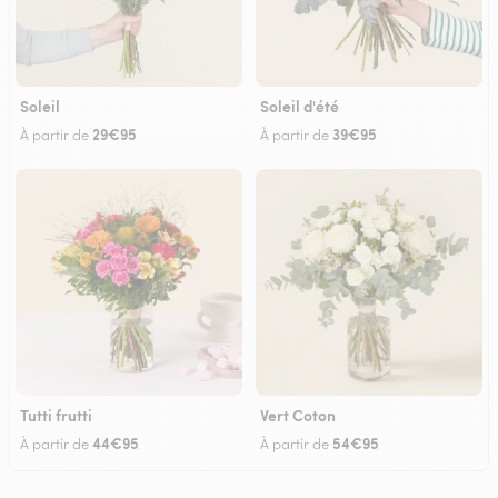
Soleil
Soleil d'été
29€95
39€95
À partir de
À partir de
Tutti frutti
Vert Coton
44€95
54€95
À partir de
À partir de