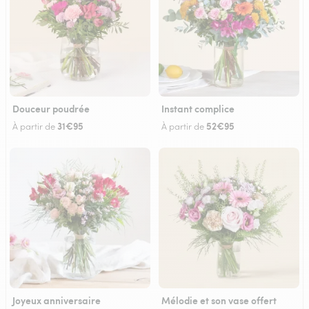
Douceur poudrée
Instant complice
31€95
52€95
À partir de
À partir de
Joyeux anniversaire
Mélodie et son vase offert