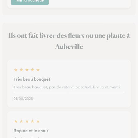
Voir la boutique
Ils ont fait livrer des fleurs ou une plante à
Aubeville
★
★
★
★
★
Très beau bouquet
Très beau bouquet, pas de retard, ponctuel. Bravo et merci.
01/08/2026
★
★
★
★
★
Rapide et le choix