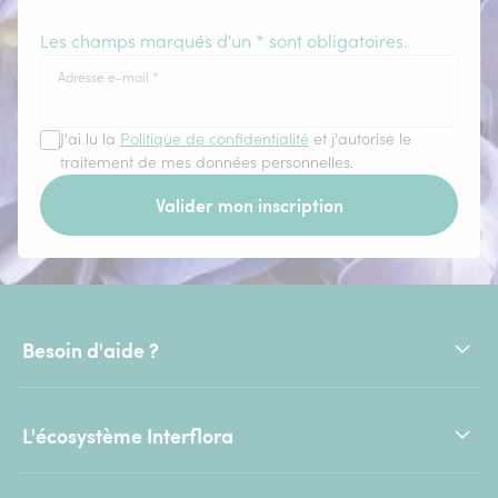
Les champs marqués d'un * sont obligatoires.
Adresse e-mail
*
J'ai lu la
Politique de confidentialité
et j'autorise le
traitement de mes données personnelles.
Valider mon inscription
Besoin d'aide ?
L'écosystème Interflora