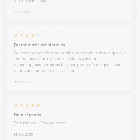
Rapide et le choix
23/02/2026
★
★
★
★
★
J'ai était très satisfaite du…
J'ai était très satisfaite du service,par contre je trouve que sur
internet au niveau des choix de fleurs yen a pas
beaucoup,puis j'aimerais bien une photo où quelque chose
pour voir le bouquet a la livraison
03/03/2026
★
★
★
★
★
Déjà répondu
Déjà répondu. Très satisfaite.
14/02/2026