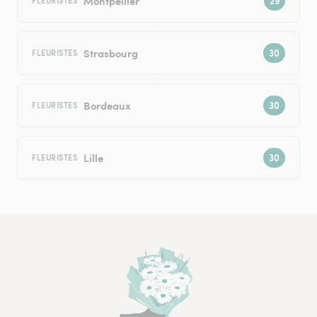
Montpellier
FLEURISTES
Strasbourg
FLEURISTES
Bordeaux
FLEURISTES
Lille
FLEURISTES