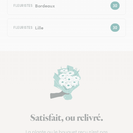
Bordeaux
FLEURISTES
Lille
FLEURISTES
Satisfait, ou relivré.
La plante ou le bouquet reçu n’est pas