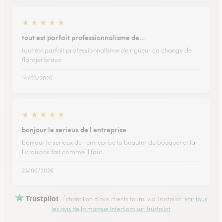
★
★
★
★
★
tout est parfait professionnalisme de…
tout est parfait professionnalisme de rigueur ca change de
florajet bravo
14/03/2026
★
★
★
★
★
bonjour le serieux de l entreprise
bonjour le serieux de l entreprise la beauter du bouquet et la
livraisons fait comme il faut
23/06/2026
Trustpilot
Échantillon d'avis clients fourni via Trustpilot.
Voir tous
les avis de la marque Interflora sur Trustpilot