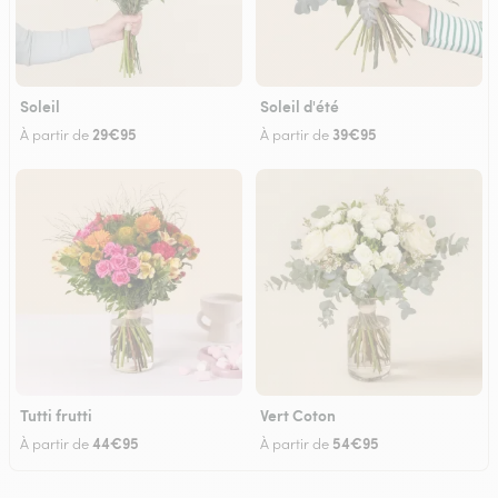
Soleil
Soleil d'été
29€95
39€95
À partir de
À partir de
Tutti frutti
Vert Coton
44€95
54€95
À partir de
À partir de