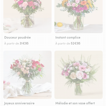
Douceur poudrée
Instant complice
31€95
52€95
À partir de
À partir de
Joyeux anniversaire
Mélodie et son vase offert