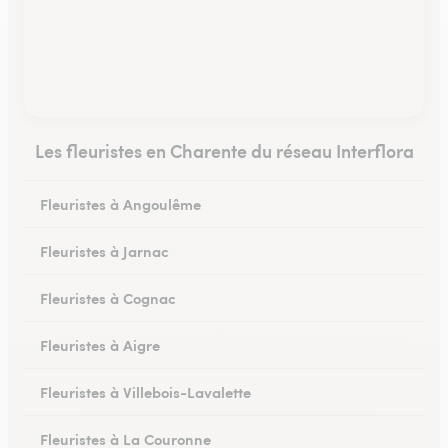
Les fleuristes en Charente du réseau Interflora
Fleuristes à Angoulême
Fleuristes à Jarnac
Fleuristes à Cognac
Fleuristes à Aigre
Fleuristes à Villebois-Lavalette
Fleuristes à La Couronne