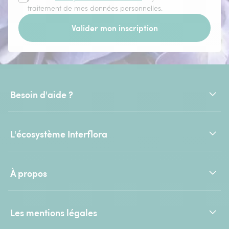
traitement de mes données personnelles.
Valider mon inscription
Besoin d'aide ?
L'écosystème Interflora
À propos
Les mentions légales