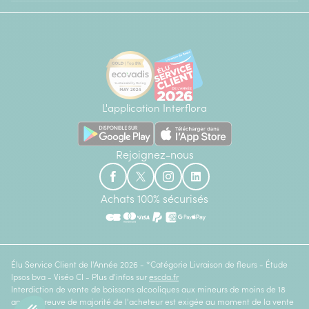
L'application Interflora
Rejoignez-nous
Achats 100% sécurisés
Élu Service Client de l'Année 2026 - *Catégorie Livraison de fleurs - Étude
Ipsos bva - Viséo CI - Plus d'infos sur
escda.fr
Interdiction de vente de boissons alcooliques aux mineurs de moins de 18
ans. La preuve de majorité de l'acheteur est exigée au moment de la vente