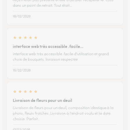
dans un point de retrait. Tout était…
18/02/2026
★
★
★
★
★
interface web très accessible .facile…
interface web très accessible .facile d'utilisation et grand
choix de bouquets. livraison respectée
16/02/2026
★
★
★
★
★
Livraison de fleurs pour un deuil
Livraison de fleurs pour un deuil, composition identique à la
photo, fleurs fraîches. Livraison à l'endroit voulu et la date
choisie. Parfait.
17/03/2026