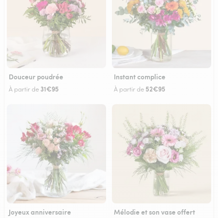
Douceur poudrée
Instant complice
31€95
52€95
À partir de
À partir de
Joyeux anniversaire
Mélodie et son vase offert