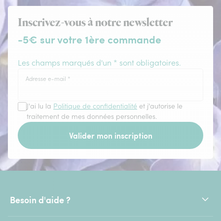
Inscrivez-vous à notre newsletter
-5€ sur votre 1ère commande
Les champs marqués d'un * sont obligatoires.
Adresse e-mail
*
J'ai lu la
Politique de confidentialité
et j'autorise le
traitement de mes données personnelles.
Valider mon inscription
Besoin d'aide ?