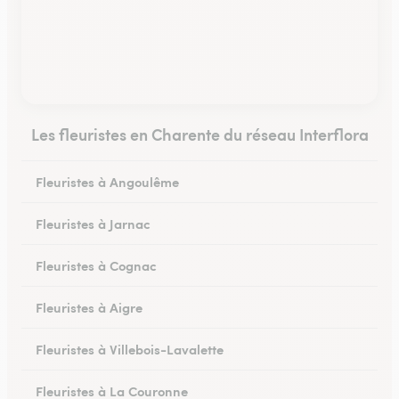
Les fleuristes en Charente du réseau Interflora
Fleuristes à Angoulême
Fleuristes à Jarnac
Fleuristes à Cognac
Fleuristes à Aigre
Fleuristes à Villebois-Lavalette
Fleuristes à La Couronne