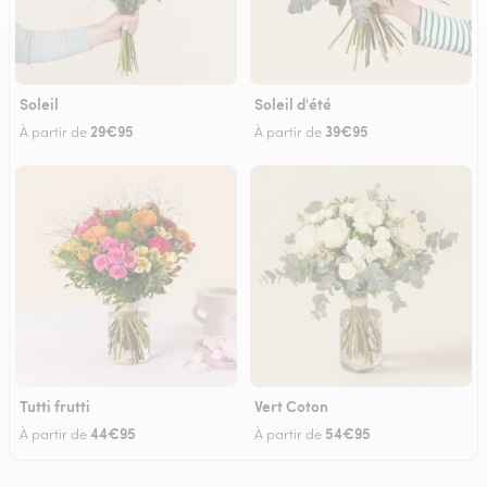
Soleil
Soleil d'été
29€95
39€95
À partir de
À partir de
Tutti frutti
Vert Coton
44€95
54€95
À partir de
À partir de