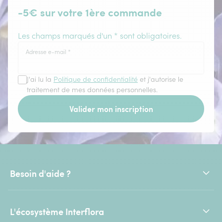
-5€ sur votre 1ère commande
Les champs marqués d'un * sont obligatoires.
Adresse e-mail
*
J'ai lu la
Politique de confidentialité
et j'autorise le
traitement de mes données personnelles.
Valider mon inscription
Besoin d'aide ?
L'écosystème Interflora