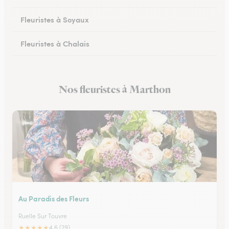
Fleuristes à Soyaux
Fleuristes à Chalais
Fleuristes à Ruffec
Nos fleuristes à Marthon
Fleuristes à Ruelle-sur-Touvre
Au Paradis des Fleurs
Ruelle Sur Touvre
★
★
★
★
★
4.6 (29)