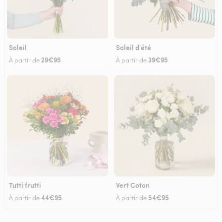
Soleil
Soleil d'été
29€95
39€95
À partir de
À partir de
Tutti frutti
Vert Coton
44€95
54€95
À partir de
À partir de