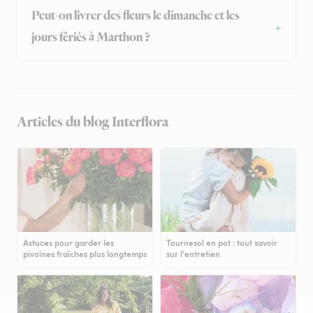
Peut-on livrer des fleurs le dimanche et les
jours fériés à Marthon ?
Articles du blog Interflora
Astuces pour garder les
Tournesol en pot : tout savoir
pivoines fraîches plus longtemps
sur l'entretien