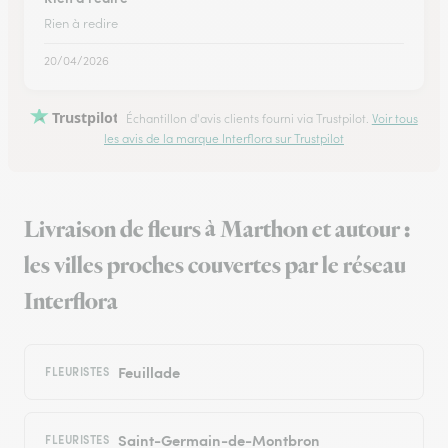
Rien à redire
20/04/2026
Trustpilot
Échantillon d'avis clients fourni via Trustpilot.
Voir tous
les avis de la marque Interflora sur Trustpilot
Livraison de fleurs à Marthon et autour :
les villes proches couvertes par le réseau
Interflora
Feuillade
FLEURISTES
Saint-Germain-de-Montbron
FLEURISTES