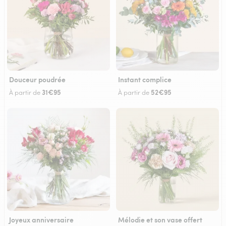
Douceur poudrée
Instant complice
31€95
52€95
À partir de
À partir de
Joyeux anniversaire
Mélodie et son vase offert