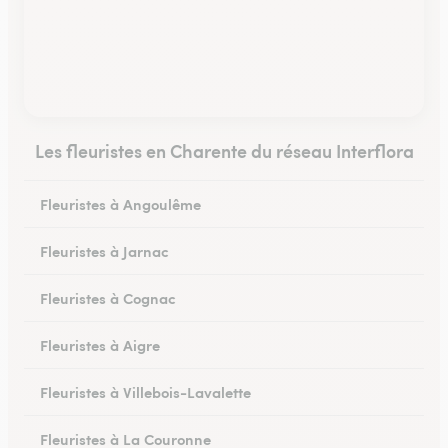
Les fleuristes en Charente du réseau Interflora
Fleuristes à Angoulême
Fleuristes à Jarnac
Fleuristes à Cognac
Fleuristes à Aigre
Fleuristes à Villebois-Lavalette
Fleuristes à La Couronne