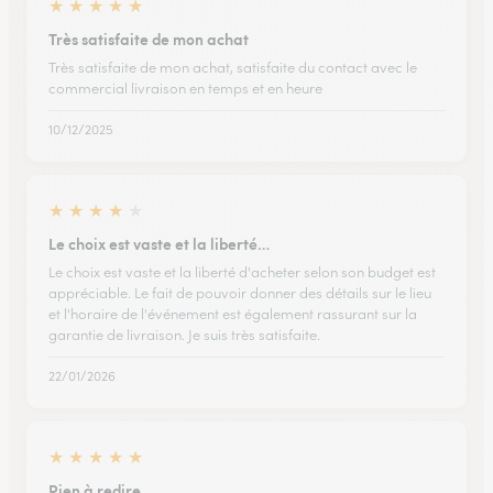
★
★
★
★
★
Très satisfaite de mon achat
Très satisfaite de mon achat, satisfaite du contact avec le
commercial livraison en temps et en heure
10/12/2025
★
★
★
★
★
Le choix est vaste et la liberté…
Le choix est vaste et la liberté d'acheter selon son budget est
appréciable. Le fait de pouvoir donner des détails sur le lieu
et l'horaire de l'événement est également rassurant sur la
garantie de livraison. Je suis très satisfaite.
22/01/2026
★
★
★
★
★
Rien à redire