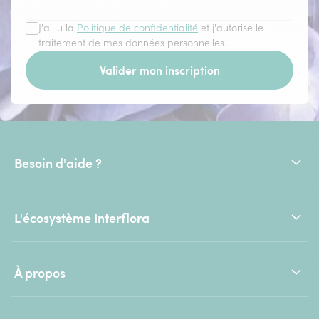
J'ai lu la
Politique de confidentialité
et j'autorise le
traitement de mes données personnelles.
Valider mon inscription
Besoin d'aide ?
L'écosystème Interflora
À propos