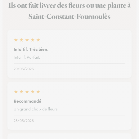
Ils ont fait livrer des fleurs ou une plante à
Saint-Constant-Fournoulès
★
★
★
★
★
Intuitif. Très bien.
Intuitif. Parfait.
20/05/2026
★
★
★
★
★
Recommandé
Un grand choix de fleurs
28/05/2026