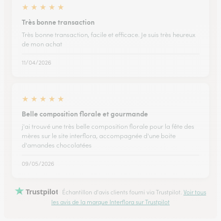
★
★
★
★
★
Très bonne transaction
Très bonne transaction, facile et efficace. Je suis très heureux
de mon achat
11/04/2026
★
★
★
★
★
Belle composition florale et gourmande
j'ai trouvé une très belle composition florale pour la fête des
mères sur le site interflora, accompagnée d'une boite
d'amandes chocolatées
09/05/2026
Trustpilot
Échantillon d'avis clients fourni via Trustpilot.
Voir tous
les avis de la marque Interflora sur Trustpilot