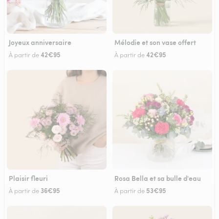
Joyeux anniversaire
Mélodie et son vase offert
42€95
42€95
À partir de
À partir de
Plaisir fleuri
Rosa Bella et sa bulle d'eau
36€95
53€95
À partir de
À partir de