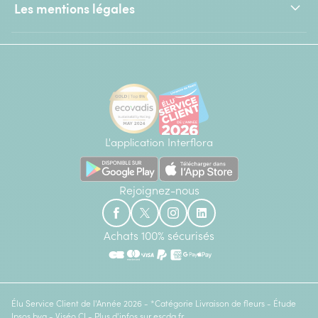
Les mentions légales
L'application Interflora
Rejoignez-nous
Achats 100% sécurisés
Élu Service Client de l'Année 2026 - *Catégorie Livraison de fleurs - Étude
Ipsos bva - Viséo CI - Plus d'infos sur
escda.fr