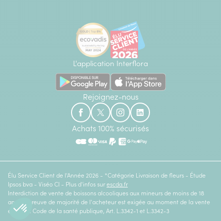
L'application Interflora
Rejoignez-nous
Achats 100% sécurisés
Élu Service Client de l'Année 2026 - *Catégorie Livraison de fleurs - Étude
Ipsos bva - Viséo CI - Plus d'infos sur
escda.fr
Interdiction de vente de boissons alcooliques aux mineurs de moins de 18
ans. La preuve de majorité de l'acheteur est exigée au moment de la vente
en ligne. Code de la santé publique, Art. L.3342-1 et L.3342-3