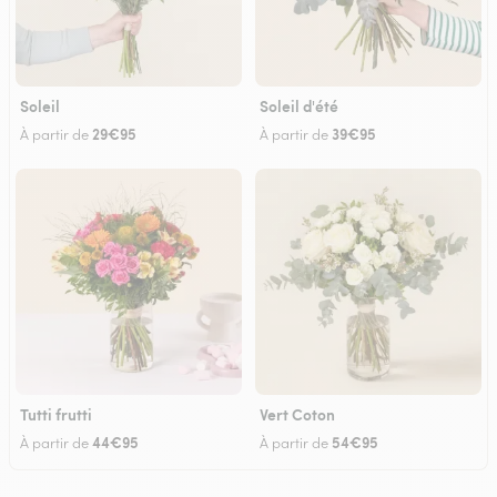
Soleil
Soleil d'été
29€95
39€95
À partir de
À partir de
Tutti frutti
Vert Coton
44€95
54€95
À partir de
À partir de