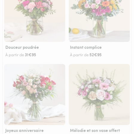
Douceur poudrée
Instant complice
31€95
52€95
À partir de
À partir de
Joyeux anniversaire
Mélodie et son vase offert