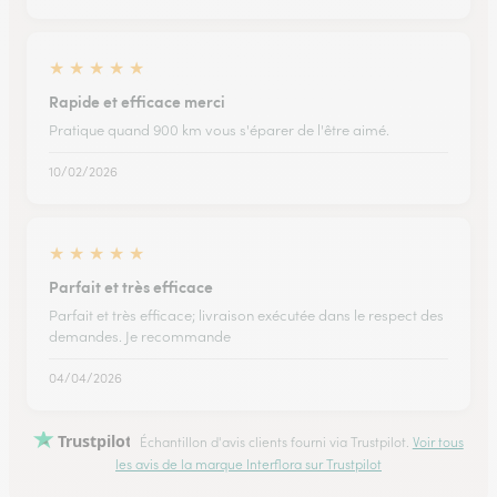
★
★
★
★
★
Rapide et efficace merci
Pratique quand 900 km vous s'éparer de l'être aimé.
10/02/2026
★
★
★
★
★
Parfait et très efficace
Parfait et très efficace; livraison exécutée dans le respect des
demandes. Je recommande
04/04/2026
Trustpilot
Échantillon d'avis clients fourni via Trustpilot.
Voir tous
les avis de la marque Interflora sur Trustpilot