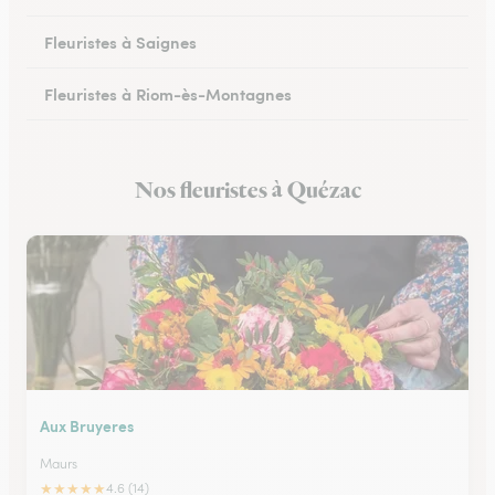
Fleuristes à Saignes
Fleuristes à Riom-ès-Montagnes
Nos fleuristes à Quézac
Aux Bruyeres
Maurs
★
★
★
★
★
4.6 (14)