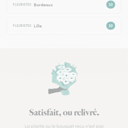
Bordeaux
FLEURISTES
Lille
FLEURISTES
Satisfait, ou relivré.
La plante ou le bouquet reçu n’est pas