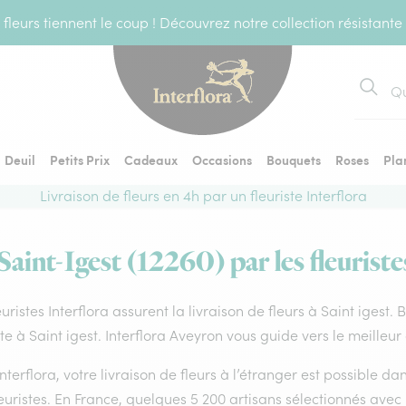
fleurs tiennent le coup ! Découvrez notre collection résistante
Recher
Deuil
Petits Prix
Cadeaux
Occasions
Bouquets
Roses
Pla
Livraison de fleurs en 4h par un fleuriste Interflora
 Saint-Igest (12260) par les fleuriste
euristes Interflora assurent la livraison de fleurs à Saint igest.
ste à Saint igest. Interflora Aveyron vous guide vers le meilleu
nterflora, votre livraison de fleurs à l’étranger est possible 
euristes. En France, quelques 5 200 artisans sélectionnés avec 