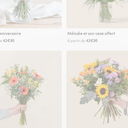
nniversaire
Mélodie et son vase offert
42€95
42€95
de
À partir de