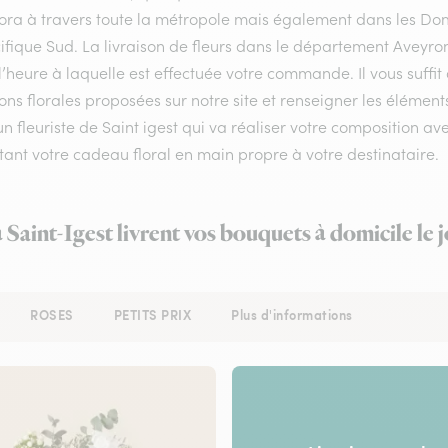
flora à travers toute la métropole mais également dans les Do
ifique Sud. La livraison de fleurs dans le département Aveyron 
l’heure à laquelle est effectuée votre commande. Il vous suffi
ons florales proposées sur notre site et renseigner les éléments 
un fleuriste de Saint igest qui va réaliser votre composition av
ant votre cadeau floral en main propre à votre destinataire.
à Saint-Igest livrent vos bouquets à domicile le
ROSES
PETITS PRIX
Plus d'informations