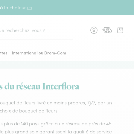
 à la chaleur
ici
cher
ntes
International ou Drom-Com
s du réseau Interflora
 Bouquet de fleurs livré en mains propres, 7j/7, par un
r choix de bouquet de fleurs.
dans plus de 140 pays grâce à un réseau de près de 45
le plus grand soin garantissent la qualité de service