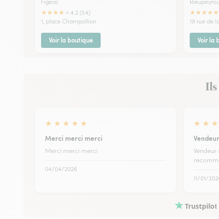
Figeac
Rieupeyro
★
★
★
★
★
★
★
★
★
★
4.2 (54)
1, place Champollion
19 rue de l
Voir la boutique
Voir la
Ils
★
★
★
★
★
★
★
★
Merci merci merci
Vendeur 
Merci merci merci
Vendeur s
recomma
04/04/2026
11/01/202
Trustpilot