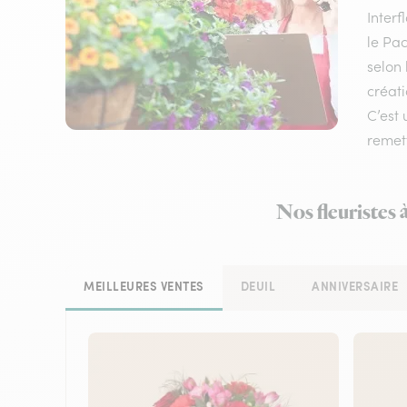
Inter
le Pac
selon 
créati
C’est 
remett
Nos fleuristes 
MEILLEURES VENTES
DEUIL
ANNIVERSAIRE