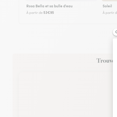
Rosa Bella et sa bulle d'eau
Soleil
53€95
À partir de
À partir 
Trouvez 