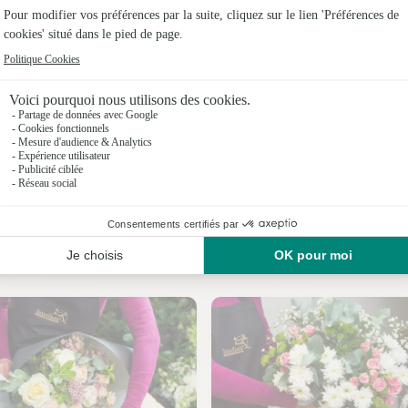
Fleuristes
Fleuristes
Fleuristes 
Fleuristes
Fleuristes 
Fleuristes 
Nos fleuristes à Saint-Igest
Fleuristes