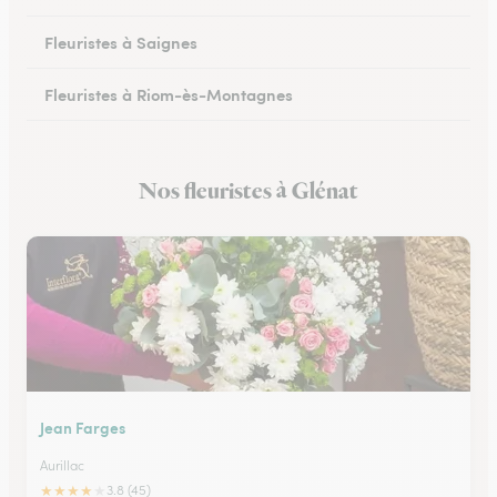
Fleuristes à Saignes
Fleuristes à Riom-ès-Montagnes
Nos fleuristes à Glénat
Jean Farges
Aurillac
★
★
★
★
★
3.8 (45)