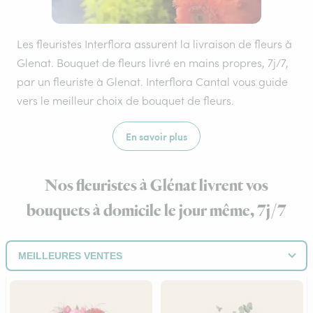
Les fleuristes Interflora assurent la livraison de fleurs à
Glenat. Bouquet de fleurs livré en mains propres, 7j/7,
par un fleuriste à Glenat. Interflora Cantal vous guide
vers le meilleur choix de bouquet de fleurs.
En savoir plus
Nos fleuristes à Glénat livrent vos
bouquets à domicile le jour même, 7j/7