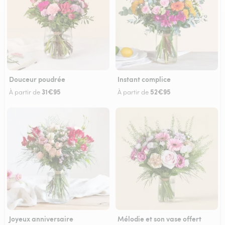
Douceur poudrée
Instant complice
31€95
52€95
À partir de
À partir de
Joyeux anniversaire
Mélodie et son vase offert