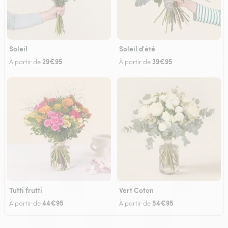
Soleil
Soleil d'été
29€95
39€95
À partir de
À partir de
Tutti frutti
Vert Coton
44€95
54€95
À partir de
À partir de