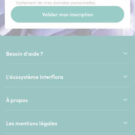
traitement de mes données personnelles.
Valider mon inscription
Besoin d'aide ?
L'écosystème Interflora
À propos
Les mentions légales