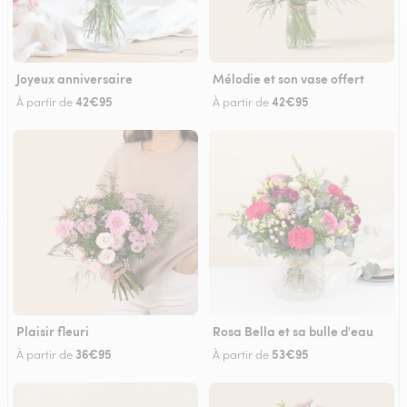
Joyeux anniversaire
Mélodie et son vase offert
42€95
42€95
À partir de
À partir de
Plaisir fleuri
Rosa Bella et sa bulle d'eau
36€95
53€95
À partir de
À partir de