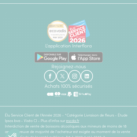
L'application Interflora
Rejoignez-nous
Achats 100% sécurisés
Élu Service Client de l'Année 2026 - *Catégorie Livraison de fleurs - Étude
Ipsos bva - Viséo CI - Plus d'infos sur
escda.fr
Interdiction de vente de boissons alcooliques aux mineurs de moins de 18
ans. La preuve de majorité de l'acheteur est exigée au moment de la vente