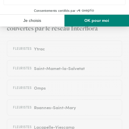
Livraison de fleurs à Sansac-de-
Marmiesse et autour : les villes proches
couvertes par le réseau Interflora
Ytrac
FLEURISTES
Saint-Mamet-la-Salvetat
FLEURISTES
Omps
FLEURISTES
Roannes-Saint-Mary
FLEURISTES
Lacapelle-Viescamp
FLEURISTES