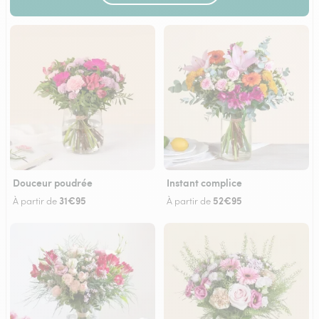
Douceur poudrée
Instant complice
31€95
52€95
À partir de
À partir de