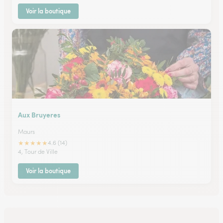
Voir la boutique
Aux Bruyeres
Maurs
★
★
★
★
★
4.6 (14)
4, Tour de Ville
Voir la boutique