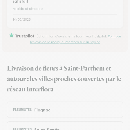
satisfait
rapide et efficace
14/02/2026
Trustpilot
Échantillon d'avis clients fourni via Trustpilot.
Voir tous
les avis de la marque Interflora sur Trustpilot
Livraison de fleurs à Saint-Parthem et
autour : les villes proches couvertes par le
réseau Interflora
Flagnac
FLEURISTES
Saint-Santin
FLEURISTES