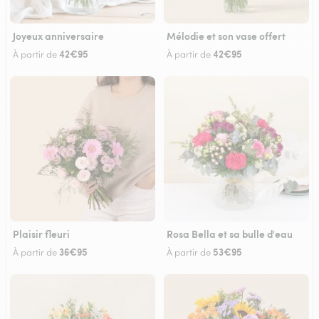
Joyeux anniversaire
Mélodie et son vase offert
42€95
42€95
À partir de
À partir de
Plaisir fleuri
Rosa Bella et sa bulle d'eau
36€95
53€95
À partir de
À partir de