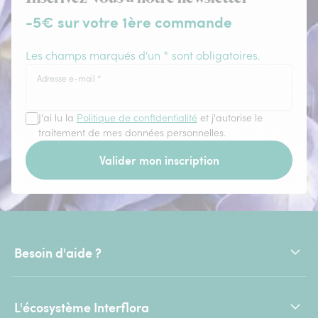
-5€ sur votre 1ère commande
Les champs marqués d'un * sont obligatoires.
Adresse e-mail
*
J'ai lu la
Politique de confidentialité
et j'autorise le
traitement de mes données personnelles.
Valider mon inscription
Besoin d'aide ?
L'écosystème Interflora