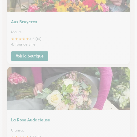
Aux Bruyeres
Maurs
★
★
★
★
★
4.6 (14)
4, Tour de Ville
Voir la boutique
La Rose Audacieuse
Cransac
4.7 (15)