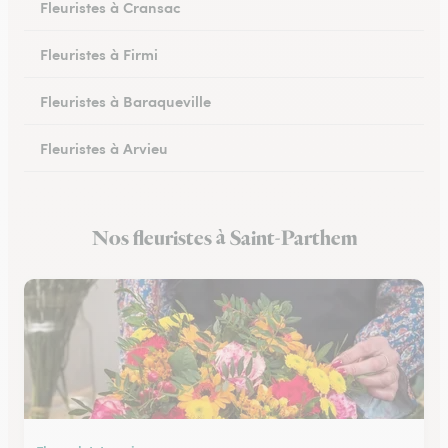
Fleuristes à Cransac
Fleuristes à Firmi
Fleuristes à Baraqueville
Fleuristes à Arvieu
Fleuristes à Laguiole
Nos fleuristes à Saint-Parthem
Fleuristes à Rieupeyroux