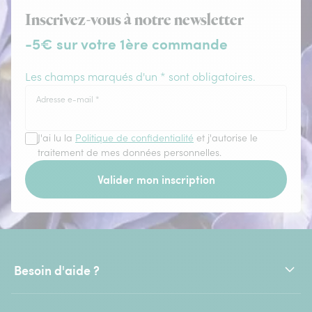
Inscrivez-vous à notre newsletter
-5€ sur votre 1ère commande
Les champs marqués d'un * sont obligatoires.
Adresse e-mail
*
J'ai lu la
Politique de confidentialité
et j'autorise le
traitement de mes données personnelles.
Valider mon inscription
Besoin d'aide ?