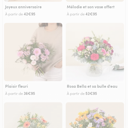
Joyeux anniversaire
Mélodie et son vase offert
42€95
42€95
À partir de
À partir de
Plaisir fleuri
Rosa Bella et sa bulle d'eau
36€95
53€95
À partir de
À partir de