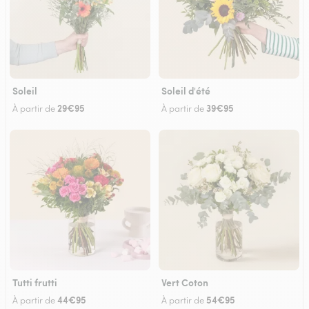
Soleil
Soleil d'été
29€95
39€95
À partir de
À partir de
Tutti frutti
Vert Coton
44€95
54€95
À partir de
À partir de