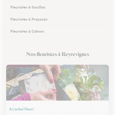
Fleuristes à Souillac
Fleuristes à Prayssac
Fleuristes à Cahors
Fleuristes à Puy-l’Évêque
Nos fleuristes à Reyrevignes
Fleuristes à Lacapelle-Marival
A L’arbol Fleuri