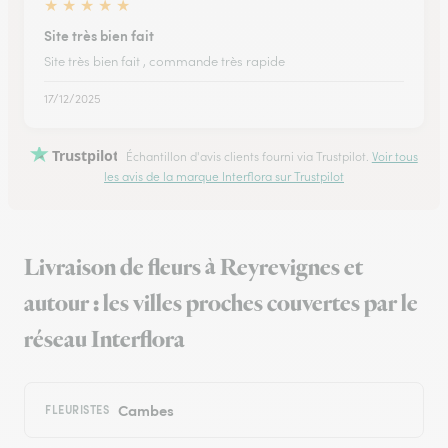
★
★
★
★
★
Site très bien fait
Site très bien fait , commande très rapide
17/12/2025
Trustpilot
Échantillon d'avis clients fourni via Trustpilot.
Voir tous
les avis de la marque Interflora sur Trustpilot
Livraison de fleurs à Reyrevignes et
autour : les villes proches couvertes par le
réseau Interflora
Cambes
FLEURISTES