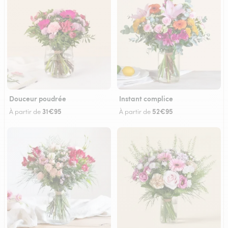
Douceur poudrée
Instant complice
31€95
52€95
À partir de
À partir de