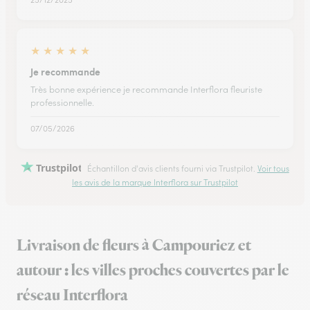
★
★
★
★
★
Je recommande
Très bonne expérience je recommande Interflora fleuriste
professionnelle.
07/05/2026
Trustpilot
Échantillon d'avis clients fourni via Trustpilot.
Voir tous
les avis de la marque Interflora sur Trustpilot
Livraison de fleurs à Campouriez et
autour : les villes proches couvertes par le
réseau Interflora