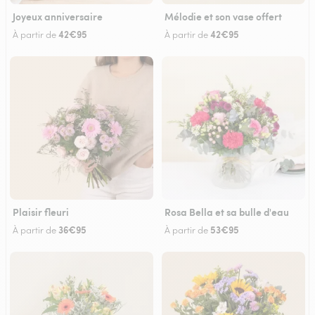
Joyeux anniversaire
Mélodie et son vase offert
42€95
42€95
À partir de
À partir de
Plaisir fleuri
Rosa Bella et sa bulle d'eau
36€95
53€95
À partir de
À partir de