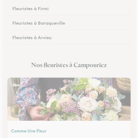
Fleuristes à Firmi
Fleuristes à Baraqueville
Fleuristes à Arvieu
Fleuristes à Laguiole
Nos fleuristes à Campouriez
Fleuristes à Rieupeyroux
Comme Une Fleur