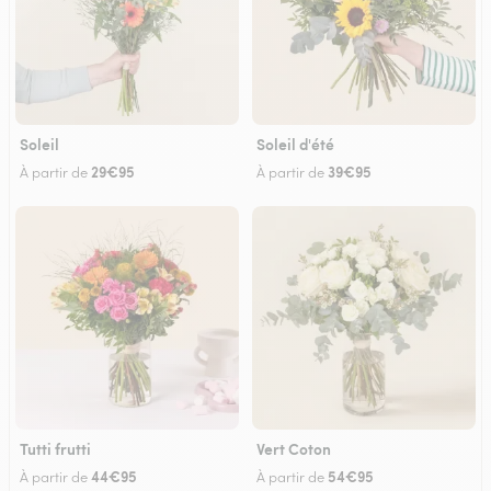
Soleil
Soleil d'été
29€95
39€95
À partir de
À partir de
Tutti frutti
Vert Coton
44€95
54€95
À partir de
À partir de