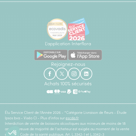
L'application Interflora
Rejoignez-nous
Achats 100% sécurisés
Élu Service Client de l'Année 2026 - *Catégorie Livraison de fleurs - Étude
Ipsos bva - Viséo CI - Plus d'infos sur
escda.fr
Interdiction de vente de boissons alcooliques aux mineurs de moins de 18
ans. La preuve de majorité de l'acheteur est exigée au moment de la vente
en ligne. Code de la santé publique, Art. L.3342-1 et L.3342-3