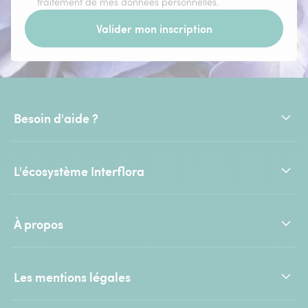
traitement de mes données personnelles.
Valider mon inscription
Besoin d'aide ?
L'écosystème Interflora
À propos
Les mentions légales