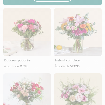
Douceur poudrée
Instant complice
31€95
52€95
À partir de
À partir de