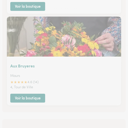
Voir la boutique
Aux Bruyeres
Maurs
★
★
★
★
★
4.6 (14)
4, Tour de Ville
Voir la boutique