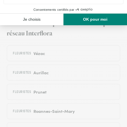
Livraison de fleurs à Arpajon-sur-Cère et
autour : les villes proches couvertes par le
réseau Interflora
Vézac
FLEURISTES
Aurillac
FLEURISTES
Prunet
FLEURISTES
Roannes-Saint-Mary
FLEURISTES