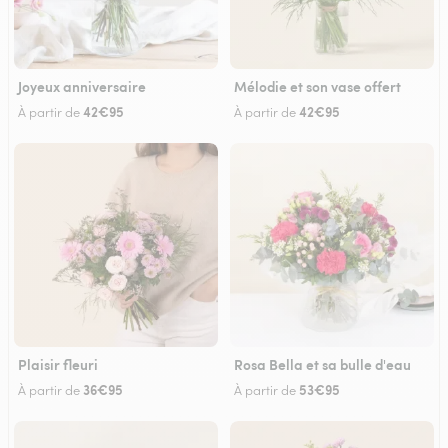
Joyeux anniversaire
Mélodie et son vase offert
42€95
42€95
À partir de
À partir de
Plaisir fleuri
Rosa Bella et sa bulle d'eau
36€95
53€95
À partir de
À partir de