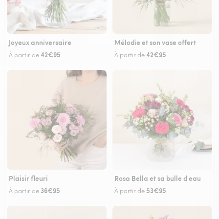
Joyeux anniversaire
Mélodie et son vase offert
42€95
42€95
À partir de
À partir de
Plaisir fleuri
Rosa Bella et sa bulle d'eau
36€95
53€95
À partir de
À partir de