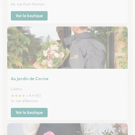
54, rue Pont Mortain
Voir la boutique
Au Jardin de Corine
Lisieux
★
★
★
★
★
4.4 (15)
31, rue d'Alencon
Voir la boutique