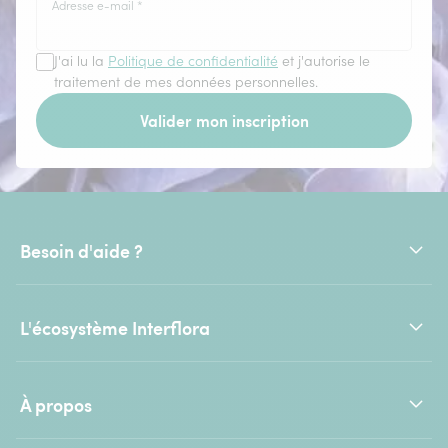
Adresse e-mail
*
J'ai lu la
Politique de confidentialité
et j'autorise le
traitement de mes données personnelles.
Valider mon inscription
Besoin d'aide ?
L'écosystème Interflora
À propos