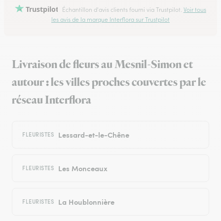
Trustpilot
Échantillon d'avis clients fourni via Trustpilot.
Voir tous
les avis de la marque Interflora sur Trustpilot
Livraison de fleurs au Mesnil-Simon et
autour : les villes proches couvertes par le
réseau Interflora
Lessard-et-le-Chêne
FLEURISTES
Les Monceaux
FLEURISTES
La Houblonnière
FLEURISTES