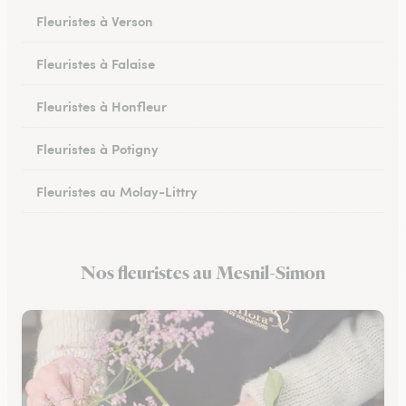
Fleuristes à Verson
Fleuristes à Falaise
Fleuristes à Honfleur
Fleuristes à Potigny
Fleuristes au Molay-Littry
Fleuristes à Pont-l’Évêque
Nos fleuristes au Mesnil-Simon
Fleuristes à Saint-Martin-de-Fontenay