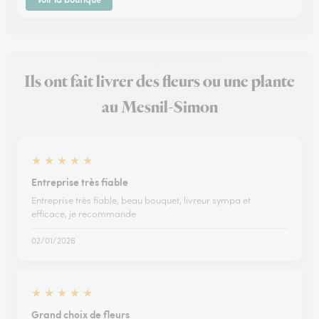
Ils ont fait livrer des fleurs ou une plante
au Mesnil-Simon
★
★
★
★
★
Entreprise très fiable
Entreprise très fiable, beau bouquet, livreur sympa et
efficace, je recommande
02/01/2026
★
★
★
★
★
Grand choix de fleurs