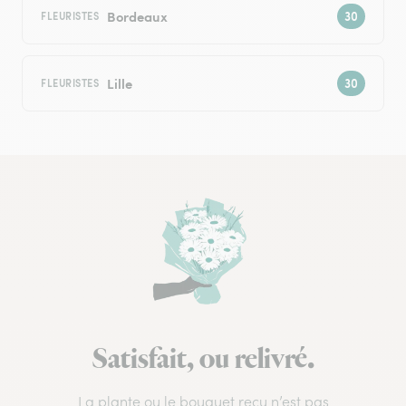
Bordeaux
FLEURISTES
Lille
FLEURISTES
Satisfait, ou relivré.
La plante ou le bouquet reçu n’est pas