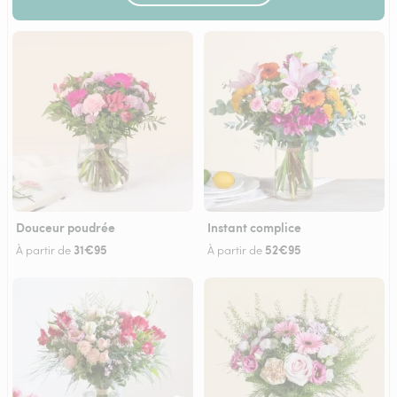
Douceur poudrée
Instant complice
31€95
52€95
À partir de
À partir de