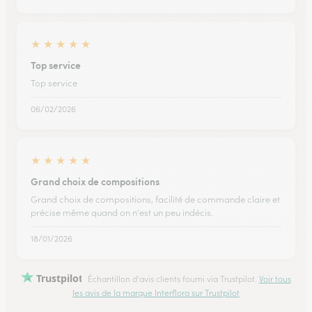
★
★
★
★
★
Top service
Top service
06/02/2026
★
★
★
★
★
Grand choix de compositions
Grand choix de compositions, facilité de commande claire et
précise même quand on n'est un peu indécis.
18/01/2026
Trustpilot
Échantillon d'avis clients fourni via Trustpilot.
Voir tous
les avis de la marque Interflora sur Trustpilot