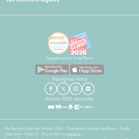
L'application Interflora
Rejoignez-nous
Achats 100% sécurisés
Élu Service Client de l'Année 2026 - *Catégorie Livraison de fleurs - Étude
Ipsos bva - Viséo CI - Plus d'infos sur
escda.fr