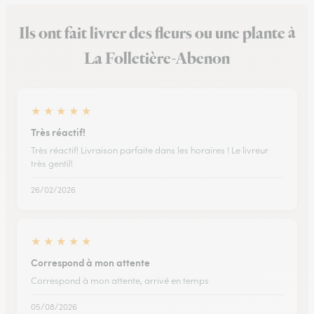
Ils ont fait livrer des fleurs ou une plante à
La Folletière-Abenon
★
★
★
★
★
Très réactif!
Très réactif! Livraison parfaite dans les horaires ! Le livreur
très gentil!
26/02/2026
★
★
★
★
★
Correspond à mon attente
Correspond à mon attente, arrivé en temps
05/08/2026