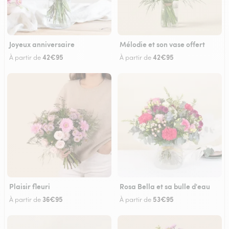
Joyeux anniversaire
Mélodie et son vase offert
42€95
42€95
À partir de
À partir de
Plaisir fleuri
Rosa Bella et sa bulle d'eau
36€95
53€95
À partir de
À partir de