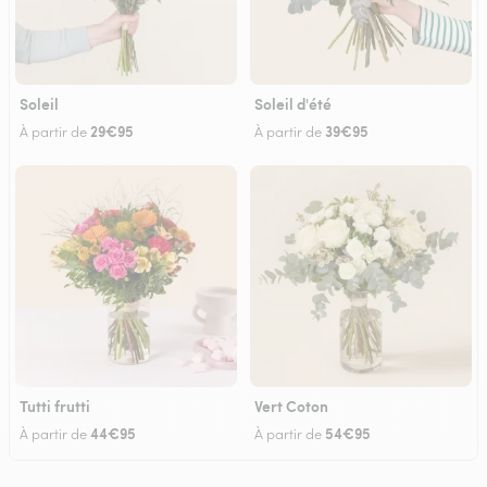
Soleil
Soleil d'été
29€95
39€95
À partir de
À partir de
Tutti frutti
Vert Coton
44€95
54€95
À partir de
À partir de