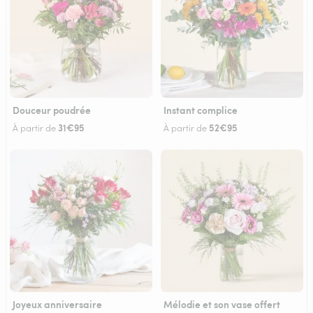
Douceur poudrée
Instant complice
31€95
52€95
À partir de
À partir de
Joyeux anniversaire
Mélodie et son vase offert