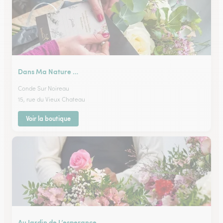
Dans Ma Nature …
Conde Sur Noireau
15, rue du Vieux Chateau
Voir la boutique
Au Jardin de L’esperance