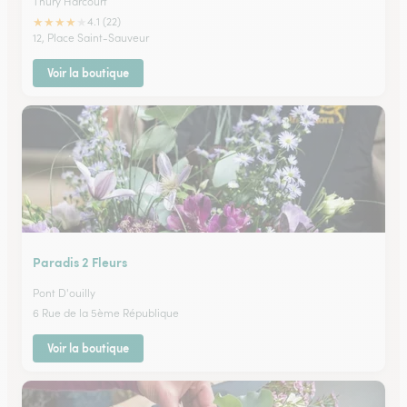
Thury Harcourt
★
★
★
★
★
4.1 (22)
12, Place Saint-Sauveur
Voir la boutique
Paradis 2 Fleurs
Pont D'ouilly
6 Rue de la 5ème République
Voir la boutique