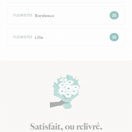
Bordeaux
FLEURISTES
Lille
FLEURISTES
Satisfait, ou relivré.