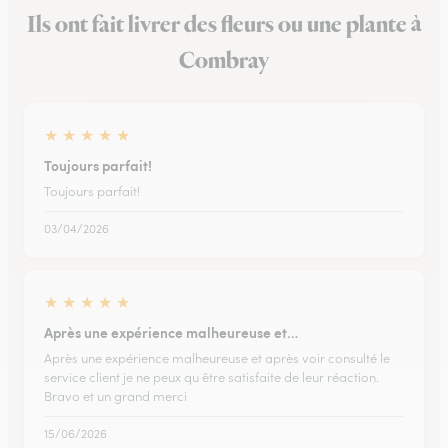
Ils ont fait livrer des fleurs ou une plante à
Combray
★
★
★
★
★
Toujours parfait!
Toujours parfait!
03/04/2026
★
★
★
★
★
Après une expérience malheureuse et…
Après une expérience malheureuse et après voir consulté le
service client je ne peux qu être satisfaite de leur réaction.
Bravo et un grand merci
15/06/2026