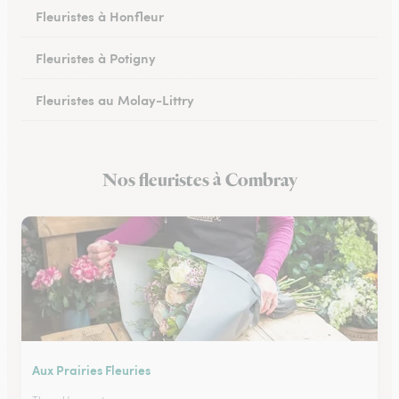
Fleuristes à Honfleur
Fleuristes à Potigny
Fleuristes au Molay-Littry
Fleuristes à Pont-l’Évêque
Nos fleuristes à Combray
Fleuristes à Saint-Martin-de-Fontenay
Aux Prairies Fleuries