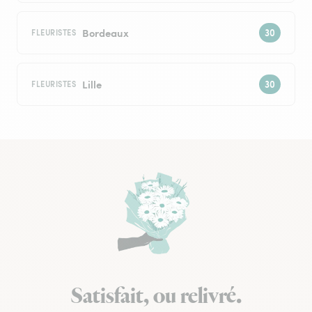
Bordeaux
FLEURISTES
Lille
FLEURISTES
Satisfait, ou relivré.