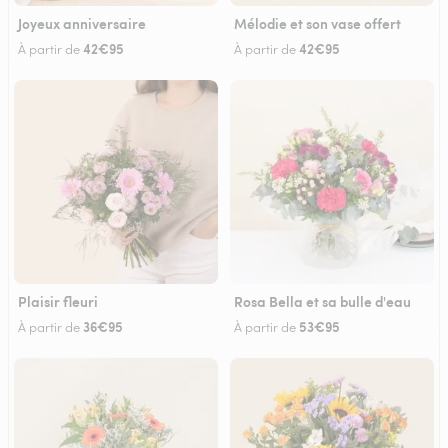
Joyeux anniversaire
Mélodie et son vase offert
42€95
42€95
À partir de
À partir de
Plaisir fleuri
Rosa Bella et sa bulle d'eau
36€95
53€95
À partir de
À partir de