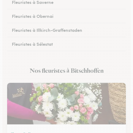
Fleuristes à Saverne
Fleuristes à Obernai
Fleuristes à Illkirch-Graffenstaden
Fleuristes à Sélestat
Fleuristes à Val-de-Moder
Nos fleuristes à Bitschhoffen
Fleuristes à Lingolsheim