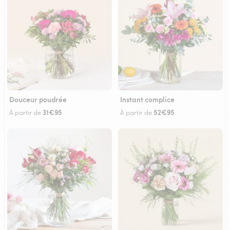
Douceur poudrée
Instant complice
31€95
52€95
À partir de
À partir de