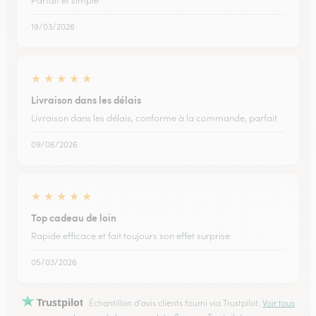
Parfait et simple
19/03/2026
★
★
★
★
★
Livraison dans les délais
Livraison dans les délais, conforme à la commande, parfait
09/06/2026
★
★
★
★
★
Top cadeau de loin
Rapide efficace et fait toujours son effet surprise
05/03/2026
Trustpilot
Échantillon d'avis clients fourni via Trustpilot.
Voir tous