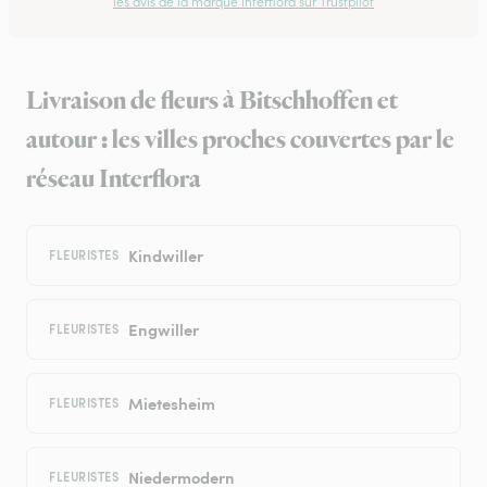
les avis de la marque Interflora sur Trustpilot
Livraison de fleurs à Bitschhoffen et
autour : les villes proches couvertes par le
réseau Interflora
Kindwiller
FLEURISTES
Engwiller
FLEURISTES
Mietesheim
FLEURISTES
Niedermodern
FLEURISTES