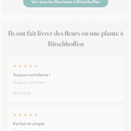
Voir tous les fleuristes à Bitschhoffen
Ils ont fait livrer des fleurs ou une plante à
Bitschhoffen
★
★
★
★
★
Toujours satisfaire !
Toujours satisfaire !
30/01/2026
★
★
★
★
★
Parfait et simple