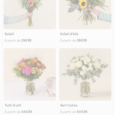
Soleil
Soleil d'été
29€95
39€95
À partir de
À partir de
Tutti frutti
Vert Coton
44€95
54€95
À partir de
À partir de