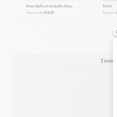
Rosa Bella et sa bulle d'eau
Soleil
53€95
À partir de
À partir 
Trouvez