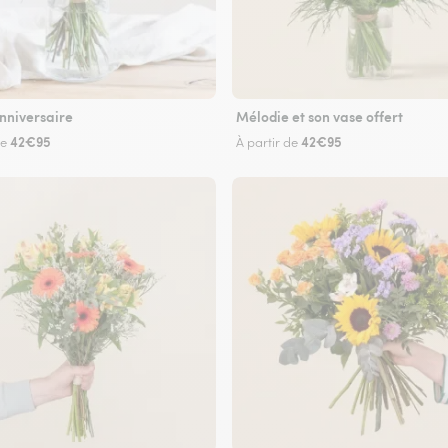
nniversaire
Mélodie et son vase offert
42€95
42€95
de
À partir de