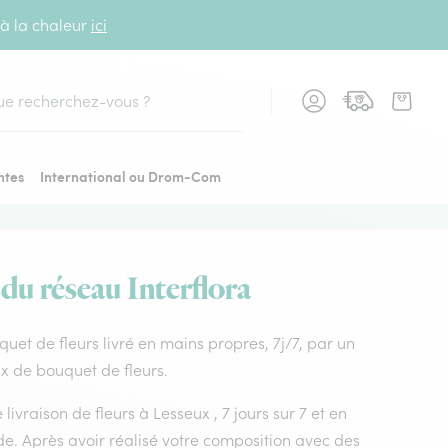
 à la chaleur
ici
cher
ntes
International ou Drom-Com
 du réseau Interflora
uquet de fleurs livré en mains propres, 7j/7, par un
ix de bouquet de fleurs.
livraison de fleurs à Lesseux , 7 jours sur 7 et en
e. Après avoir réalisé votre composition avec des