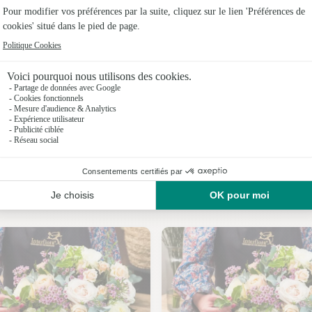
Fleuristes
Fleuriste
Fleuristes
Fleuristes
Fleuristes
Fleuristes
Nos fleuristes à Lesseux
Fleuristes