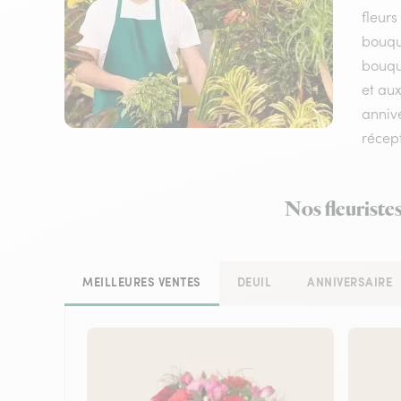
fleurs
bouqu
bouque
et aux
annive
récep
Nos fleuriste
MEILLEURES VENTES
DEUIL
ANNIVERSAIRE