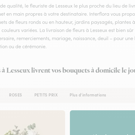
 de qualité, le fleuriste de Lesseux le plus proche du lieu de li
et en main propres à votre destinataire. Interflora vous prop
ts de fleurs ronds ou en hauteur, jardins paysagés, plantes à
 couleurs variées. La livraison de fleurs à Lesseux est bien sûr
rsaire, remerciements, mariage, naissance, deuil – pour une li
tion ou de cérémonie.
s à Lesseux livrent vos bouquets à domicile le j
ROSES
PETITS PRIX
Plus d'informations