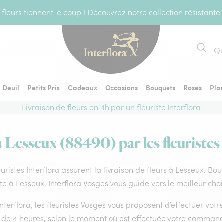
fleurs tiennent le coup ! Découvrez notre collection résistante
Recher
Deuil
Petits Prix
Cadeaux
Occasions
Bouquets
Roses
Pla
Livraison de fleurs en 4h par un fleuriste Interflora
à Lesseux (88490) par les fleuristes
euristes Interflora assurent la livraison de fleurs à Lesseux. Bo
ste à Lesseux. Interflora Vosges vous guide vers le meilleur cho
nterflora, les fleuristes Vosges vous proposent d’effectuer votre 
 de 4 heures, selon le moment où est effectuée votre command