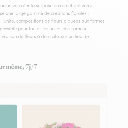
vraison va créer la surprise en remettant votre
ose une large gamme de créations florales :
 l’unité, compositions de fleurs piquées aux formes
 possible pour toutes les occasions : amour,
vraison de fleurs à domicile, sur un lieu de
our même, 7j/7