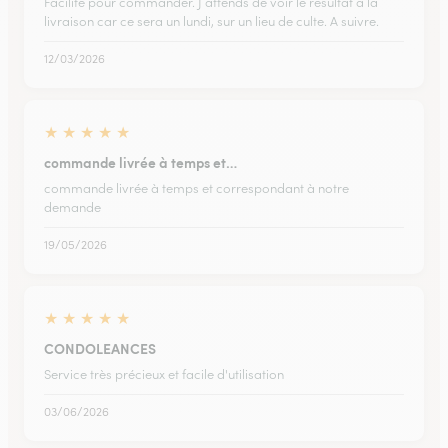
Facilité pour commander. J attends de voir le résultat à la
livraison car ce sera un lundi, sur un lieu de culte. A suivre.
12/03/2026
★
★
★
★
★
commande livrée à temps et…
commande livrée à temps et correspondant à notre
demande
19/05/2026
★
★
★
★
★
CONDOLEANCES
Service très précieux et facile d'utilisation
03/06/2026