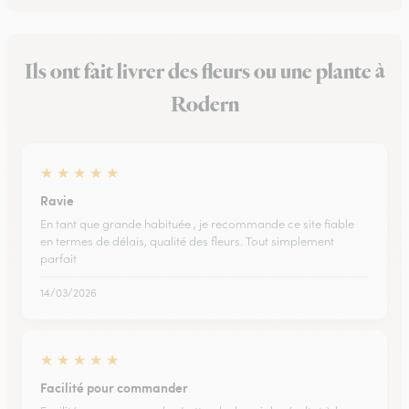
Ils ont fait livrer des fleurs ou une plante à
Rodern
★
★
★
★
★
Ravie
En tant que grande habituée , je recommande ce site fiable
en termes de délais, qualité des fleurs. Tout simplement
parfait
14/03/2026
★
★
★
★
★
Facilité pour commander