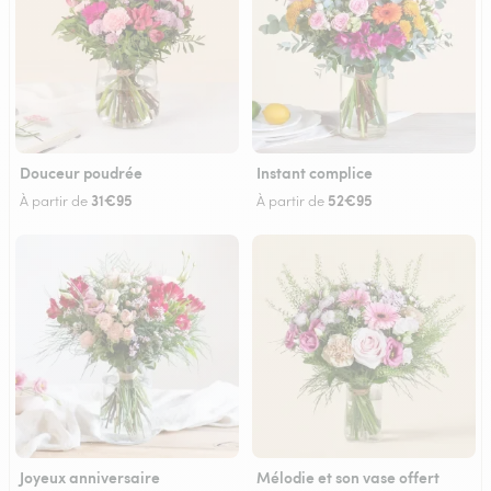
Douceur poudrée
Instant complice
31€95
52€95
À partir de
À partir de
Joyeux anniversaire
Mélodie et son vase offert