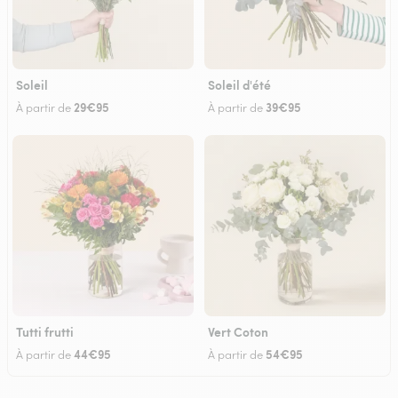
Soleil
Soleil d'été
29€95
39€95
À partir de
À partir de
Tutti frutti
Vert Coton
44€95
54€95
À partir de
À partir de