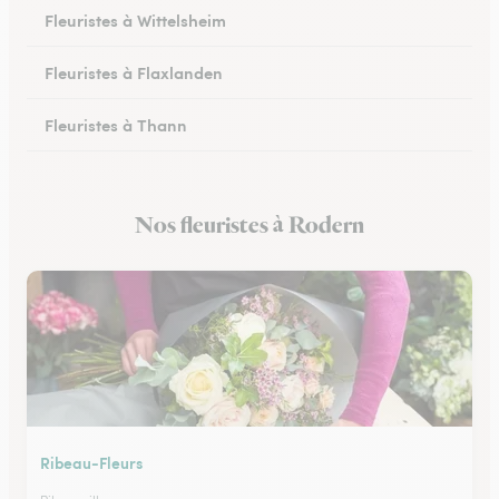
Fleuristes à Wittelsheim
Fleuristes à Flaxlanden
Fleuristes à Thann
Fleuristes à Rouffach
Nos fleuristes à Rodern
Fleuristes à Kingersheim
Ribeau-Fleurs