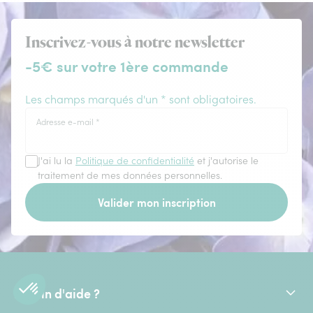
Inscrivez-vous à notre newsletter
-5€ sur votre 1ère commande
Les champs marqués d'un * sont obligatoires.
Adresse e-mail
*
J'ai lu la
Politique de confidentialité
et j'autorise le
traitement de mes données personnelles.
Valider mon inscription
Besoin d'aide ?