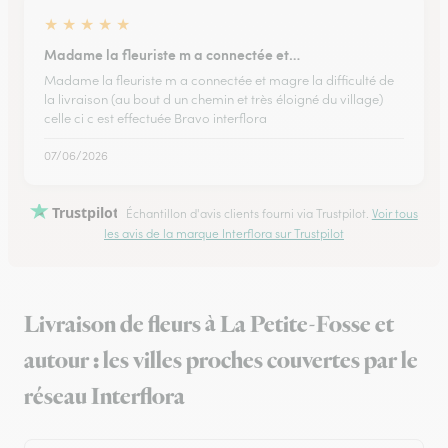
★
★
★
★
★
Madame la fleuriste m a connectée et…
Madame la fleuriste m a connectée et magre la difficulté de
la livraison (au bout d un chemin et très éloigné du village)
celle ci c est effectuée Bravo interflora
07/06/2026
Trustpilot
Échantillon d'avis clients fourni via Trustpilot.
Voir tous
les avis de la marque Interflora sur Trustpilot
Livraison de fleurs à La Petite-Fosse et
autour : les villes proches couvertes par le
réseau Interflora