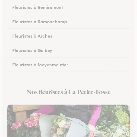
Fleuristes à Remiremont
Fleuristes à Ramonchamp
Fleuristes à Arches
Fleuristes à Golbey
Fleuristes à Moyenmoutier
Fleuristes à Anould
Nos fleuristes à La Petite-Fosse
Fleuristes à Charmes