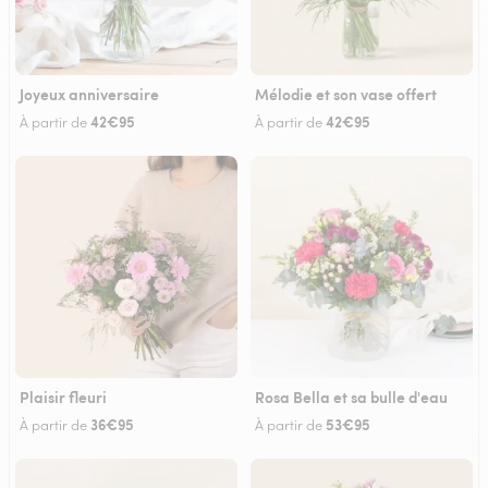
Joyeux anniversaire
Mélodie et son vase offert
42€95
42€95
À partir de
À partir de
Plaisir fleuri
Rosa Bella et sa bulle d'eau
36€95
53€95
À partir de
À partir de