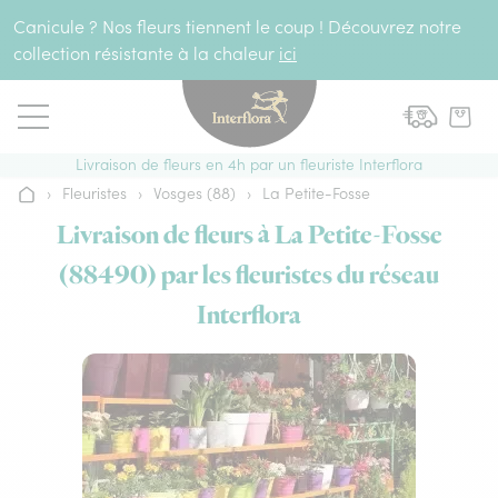
Aller au contenu
Canicule ? Nos fleurs tiennent le coup ! Découvrez notre
collection résistante à la chaleur
ici
Livraison de fleurs en 4h par un fleuriste Interflora
›
Fleuristes
›
Vosges (88)
›
La Petite-Fosse
Accueil
Livraison de fleurs à La Petite-Fosse
(88490) par les fleuristes du réseau
Interflora