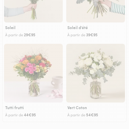
Soleil
Soleil d'été
29€95
39€95
À partir de
À partir de
Tutti frutti
Vert Coton
44€95
54€95
À partir de
À partir de