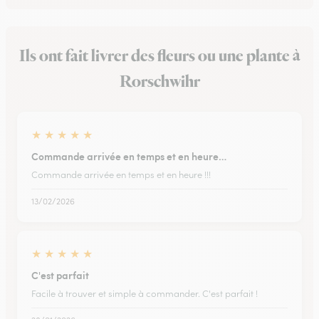
Ils ont fait livrer des fleurs ou une plante à
Rorschwihr
★
★
★
★
★
Commande arrivée en temps et en heure…
Commande arrivée en temps et en heure !!!
13/02/2026
★
★
★
★
★
C'est parfait
Facile à trouver et simple à commander. C'est parfait !