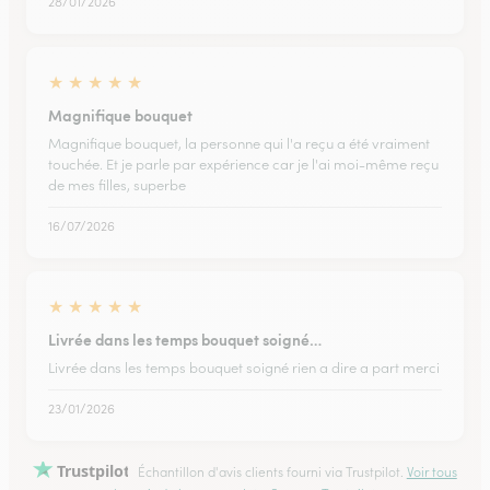
28/01/2026
★
★
★
★
★
Magnifique bouquet
Magnifique bouquet, la personne qui l'a reçu a été vraiment
touchée. Et je parle par expérience car je l'ai moi-même reçu
de mes filles, superbe
16/07/2026
★
★
★
★
★
Livrée dans les temps bouquet soigné…
Livrée dans les temps bouquet soigné rien a dire a part merci
23/01/2026
Trustpilot
Échantillon d'avis clients fourni via Trustpilot.
Voir tous