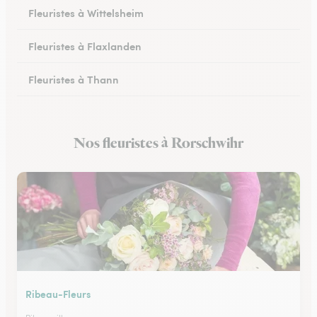
Fleuristes à Wittelsheim
Fleuristes à Flaxlanden
Fleuristes à Thann
Fleuristes à Rouffach
Nos fleuristes à Rorschwihr
Fleuristes à Kingersheim
Ribeau-Fleurs