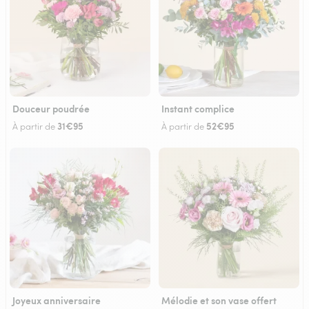
Douceur poudrée
Instant complice
31€95
52€95
À partir de
À partir de
Joyeux anniversaire
Mélodie et son vase offert