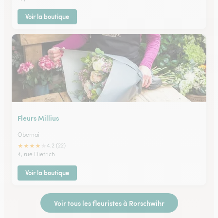
Voir la boutique
Fleurs Millius
Obernai
★
★
★
★
★
4.2 (22)
4, rue Dietrich
Voir la boutique
Voir tous les fleuristes à Rorschwihr