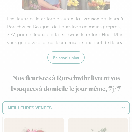
Les fleuristes Interflora assurent la livraison de fleurs à
Rorschwihr. Bouquet de fleurs livré en mains propres,
7j/7, par un fleuriste à Rorschwihr. Interflora Haut-Rhin
vous guide vers le meilleur choix de bouquet de fleurs.
En savoir plus
Nos fleuristes à Rorschwihr livrent vos
bouquets à domicile le jour même, 7j/7