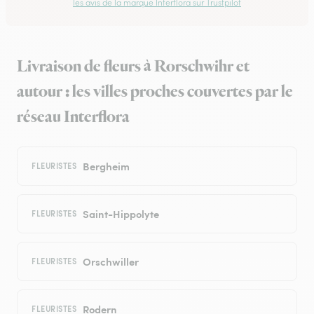
les avis de la marque Interflora sur Trustpilot
Livraison de fleurs à Rorschwihr et
autour : les villes proches couvertes par le
réseau Interflora
Bergheim
FLEURISTES
Saint-Hippolyte
FLEURISTES
Orschwiller
FLEURISTES
Rodern
FLEURISTES