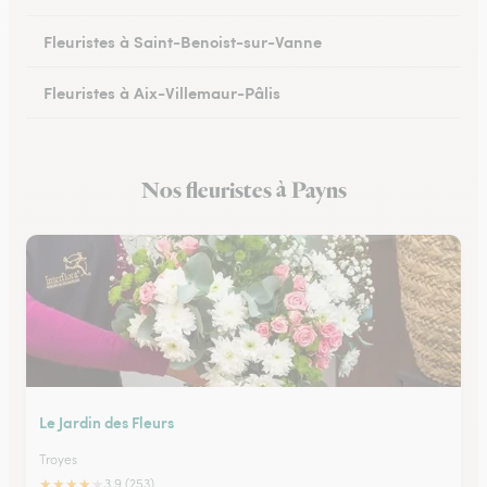
Fleuristes à Saint-Benoist-sur-Vanne
Fleuristes à Aix-Villemaur-Pâlis
Fleuristes à Saint-Parres-lès-Vaudes
Nos fleuristes à Payns
Le Jardin des Fleurs
Troyes
★
★
★
★
★
3.9 (253)