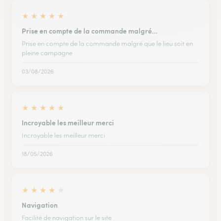
★
★
★
★
★
Prise en compte de la commande malgré…
Prise en compte de la commande malgré que le lieu soit en
pleine campagne
03/08/2026
★
★
★
★
★
Incroyable les meilleur merci
Incroyable les meilleur merci
18/05/2026
★
★
★
★
★
Navigation
Facilité de navigation sur le site