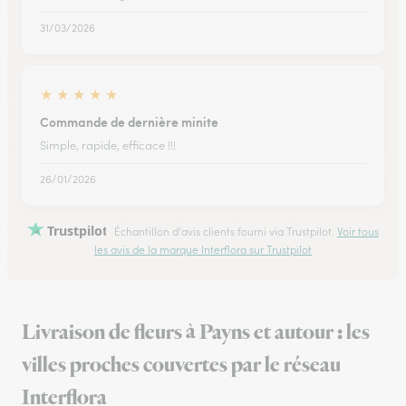
31/03/2026
★
★
★
★
★
Commande de dernière minite
Simple, rapide, efficace !!!
26/01/2026
Trustpilot
Échantillon d'avis clients fourni via Trustpilot.
Voir tous
les avis de la marque Interflora sur Trustpilot
Livraison de fleurs à Payns et autour : les
villes proches couvertes par le réseau
Interflora