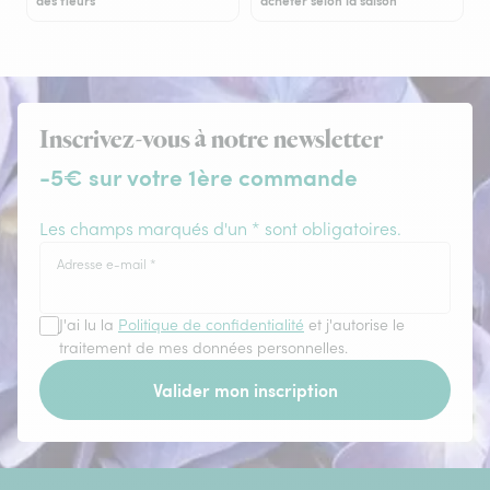
des fleurs
acheter selon la saison
Inscrivez-vous à notre newsletter
-5€ sur votre 1ère commande
Les champs marqués d'un * sont obligatoires.
Adresse e-mail
*
J'ai lu la
Politique de confidentialité
et j'autorise le
traitement de mes données personnelles.
Valider mon inscription