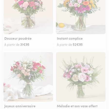
Douceur poudrée
Instant complice
31€95
52€95
À partir de
À partir de
Joyeux anniversaire
Mélodie et son vase offert