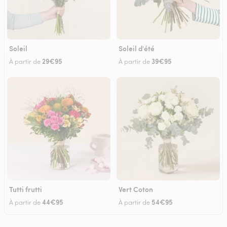
Soleil
Soleil d'été
29€95
39€95
À partir de
À partir de
Tutti frutti
Vert Coton
44€95
54€95
À partir de
À partir de