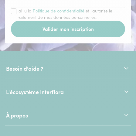
J'ai lu la
Politique de confidentialité
et j'autorise le
traitement de mes données personnelles.
Valider mon inscription
Besoin d'aide ?
L'écosystème Interflora
À propos