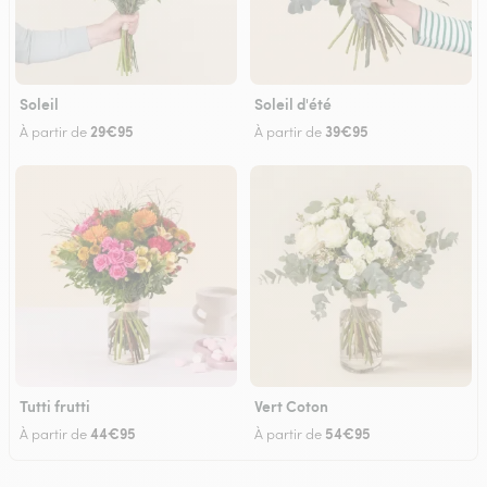
Soleil
Soleil d'été
29€95
39€95
À partir de
À partir de
Tutti frutti
Vert Coton
44€95
54€95
À partir de
À partir de