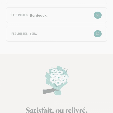
Bordeaux
FLEURISTES
Lille
FLEURISTES
Satisfait, ou relivré.