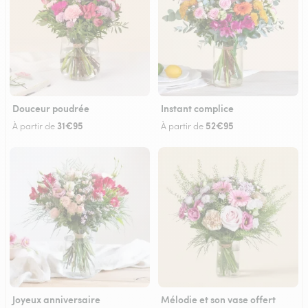
Douceur poudrée
Instant complice
31€95
52€95
À partir de
À partir de
Joyeux anniversaire
Mélodie et son vase offert