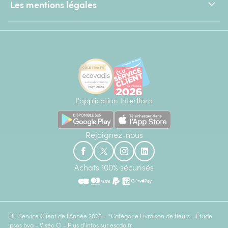
Les mentions légales
L'application Interflora
Rejoignez-nous
Achats 100% sécurisés
Élu Service Client de l'Année 2026 - *Catégorie Livraison de fleurs - Étude
Ipsos bva - Viséo CI - Plus d'infos sur
escda.fr