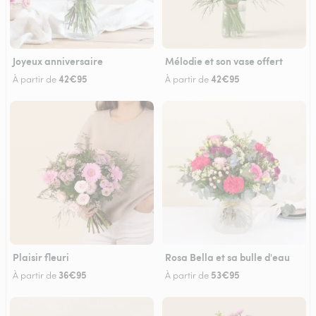
Joyeux anniversaire
Mélodie et son vase offert
42€95
42€95
À partir de
À partir de
Plaisir fleuri
Rosa Bella et sa bulle d'eau
36€95
53€95
À partir de
À partir de