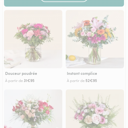
Douceur poudrée
Instant complice
31€95
52€95
À partir de
À partir de