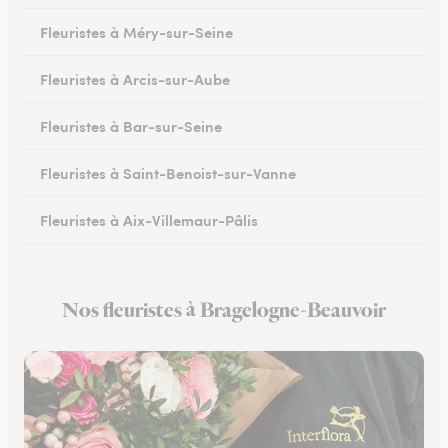
Fleuristes à Méry-sur-Seine
Fleuristes à Arcis-sur-Aube
Fleuristes à Bar-sur-Seine
Fleuristes à Saint-Benoist-sur-Vanne
Fleuristes à Aix-Villemaur-Pâlis
Fleuristes à Saint-Parres-lès-Vaudes
Nos fleuristes à Bragelogne-Beauvoir