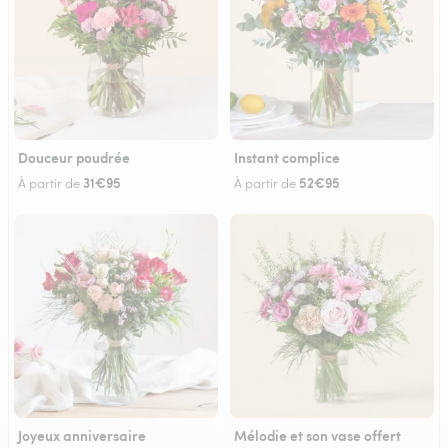
Douceur poudrée
Instant complice
31€95
52€95
À partir de
À partir de
Joyeux anniversaire
Mélodie et son vase offert