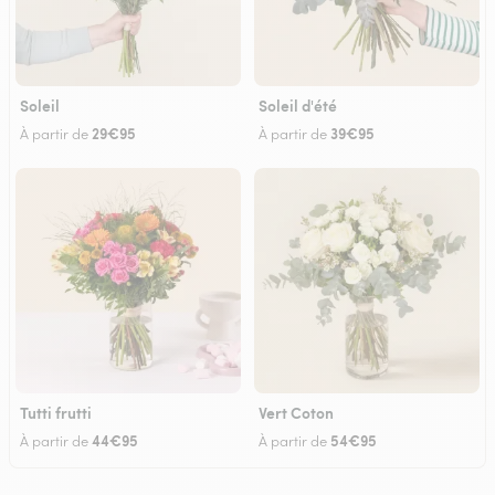
Soleil
Soleil d'été
29€95
39€95
À partir de
À partir de
Tutti frutti
Vert Coton
44€95
54€95
À partir de
À partir de