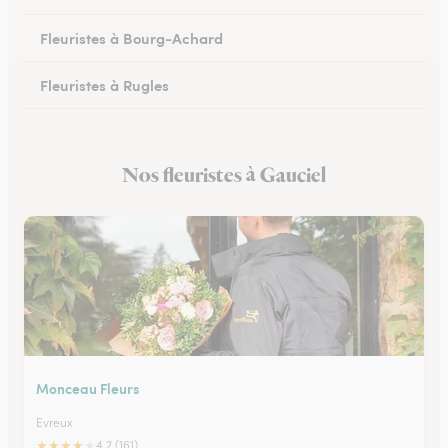
Fleuristes à Bourg-Achard
Fleuristes à Rugles
Fleuristes à Breteuil
Nos fleuristes à Gauciel
Fleuristes à Brionne
Monceau Fleurs
Evreux
★
★
★
★
★
4.2 (161)