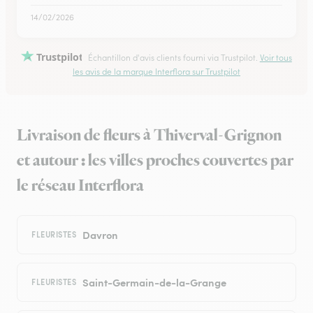
14/02/2026
Trustpilot
Échantillon d'avis clients fourni via Trustpilot.
Voir tous
les avis de la marque Interflora sur Trustpilot
Livraison de fleurs à Thiverval-Grignon
et autour : les villes proches couvertes par
le réseau Interflora
Davron
FLEURISTES
Saint-Germain-de-la-Grange
FLEURISTES