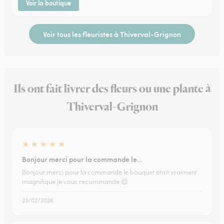
Voir la boutique
Voir tous les fleuristes à Thiverval-Grignon
Ils ont fait livrer des fleurs ou une plante à
Thiverval-Grignon
★
★
★
★
★
Bonjour merci pour la commande le…
Bonjour merci pour la commande le bouquet était vraiment
magnifique je vous recommande 😉
23/02/2026