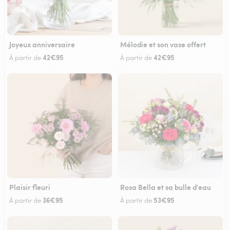
Joyeux anniversaire
Mélodie et son vase offert
42€95
42€95
À partir de
À partir de
Plaisir fleuri
Rosa Bella et sa bulle d'eau
36€95
53€95
À partir de
À partir de