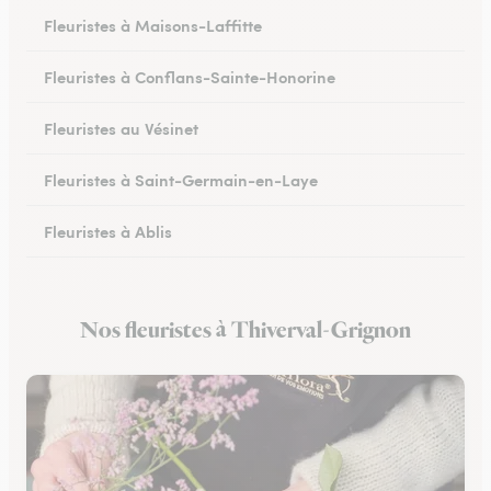
Fleuristes à Maisons-Laffitte
Fleuristes à Conflans-Sainte-Honorine
Fleuristes au Vésinet
Fleuristes à Saint-Germain-en-Laye
Fleuristes à Ablis
Fleuristes à Limay
Nos fleuristes à Thiverval-Grignon
Fleuristes à Villepreux