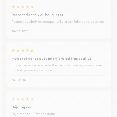
★
★
★
★
★
Respect du choix du bouquet et…
Respect du choix du bouquet et livraison faite dans les temps
29/05/2026
★
★
★
★
★
mon expérience avec interflora est trés positive
mon expérience avec interflora est trés bonne , le service est
parfait , je suis trés satisfait...
25/03/2026
★
★
★
★
★
Déjà répondu
Déjà répondu. Très satisfaite.