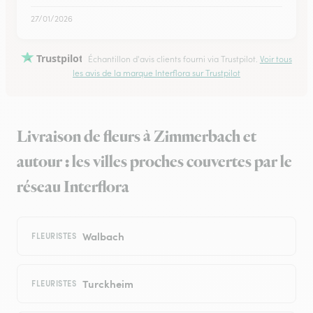
27/01/2026
Trustpilot
Échantillon d'avis clients fourni via Trustpilot.
Voir tous
les avis de la marque Interflora sur Trustpilot
Livraison de fleurs à Zimmerbach et
autour : les villes proches couvertes par le
réseau Interflora
Walbach
FLEURISTES
Turckheim
FLEURISTES