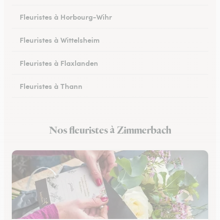
Fleuristes à Horbourg-Wihr
Fleuristes à Wittelsheim
Fleuristes à Flaxlanden
Fleuristes à Thann
Fleuristes à Rouffach
Nos fleuristes à Zimmerbach
Fleuristes à Kingersheim