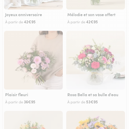
Joyeux anniversaire
Mélodie et son vase offert
42€95
42€95
À partir de
À partir de
Plaisir fleuri
Rosa Bella et sa bulle d'eau
36€95
53€95
À partir de
À partir de