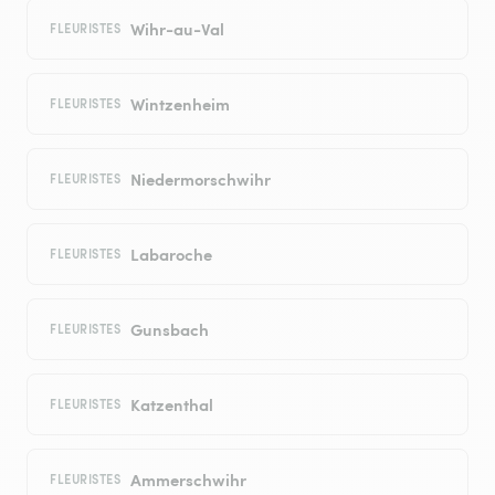
Wihr-au-Val
FLEURISTES
Wintzenheim
FLEURISTES
Niedermorschwihr
FLEURISTES
Labaroche
FLEURISTES
Gunsbach
FLEURISTES
Katzenthal
FLEURISTES
Ammerschwihr
FLEURISTES