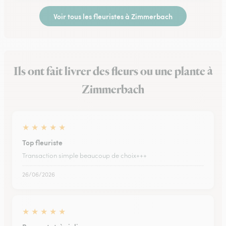
Voir tous les fleuristes à Zimmerbach
Ils ont fait livrer des fleurs ou une plante à
Zimmerbach
★
★
★
★
★
Top fleuriste
Transaction simple beaucoup de choix+++
26/06/2026
★
★
★
★
★