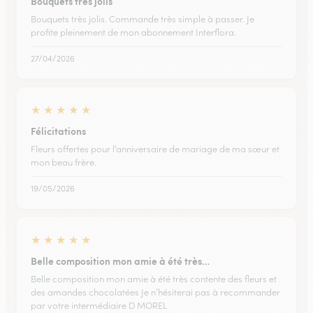
Bouquets très jolis
Bouquets très jolis. Commande très simple à passer. Je
profite pleinement de mon abonnement Interflora.
27/04/2026
★
★
★
★
★
Félicitations
Fleurs offertes pour l’anniversaire de mariage de ma sœur et
mon beau frère.
19/05/2026
★
★
★
★
★
Belle composition mon amie à été très…
Belle composition mon amie à été très contente des fleurs et
des amandes chocolatées Je n’hésiterai pas à recommander
par votre intermédiaire D MOREL