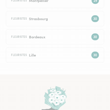
Montpellier
FLEURISTES
Strasbourg
FLEURISTES
Bordeaux
FLEURISTES
Lille
FLEURISTES