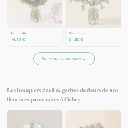
Tutti frutti
Vert Coton
44,95 €
54,95 €
Voir tous les bouquets →
Les bouquets deuil & gerbes de fleurs de nos
fleuristes partenaires à Orbey