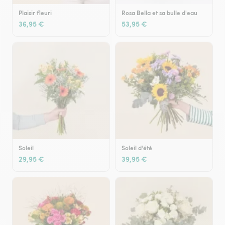
Plaisir fleuri
Rosa Bella et sa bulle d'eau
36,95 €
53,95 €
Soleil
Soleil d'été
29,95 €
39,95 €