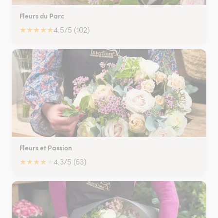
Fleurs du Parc
★
★
★
★
★
4.5/5 (102)
Fleurs et Passion
★
★
★
★
★
4.3/5 (63)