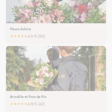
Fleurs Schira
★
★
★
★
★
4.5/5 (56)
Brindille et Pom de Pin
★
★
★
★
★
4.8/5 (42)