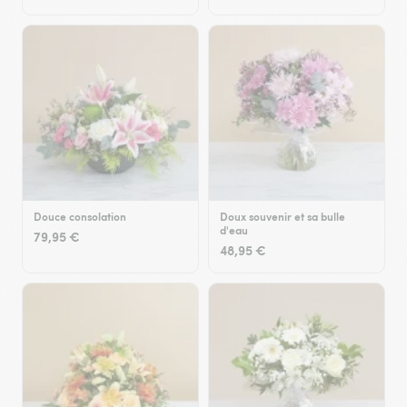
Douce consolation
Doux souvenir et sa bulle
d'eau
79,95 €
48,95 €