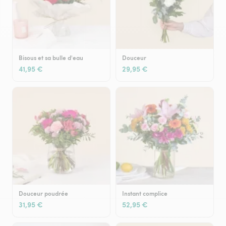
Bisous et sa bulle d'eau
Douceur
41,95 €
29,95 €
Douceur poudrée
Instant complice
31,95 €
52,95 €