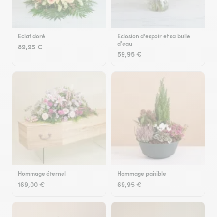
Eclat doré
Eclosion d'espoir et sa bulle
d'eau
89,95 €
59,95 €
Hommage éternel
Hommage paisible
169,00 €
69,95 €