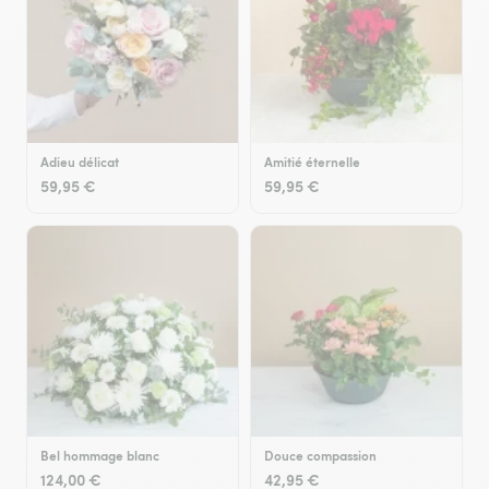
Adieu délicat
Amitié éternelle
59,95 €
59,95 €
Bel hommage blanc
Douce compassion
124,00 €
42,95 €