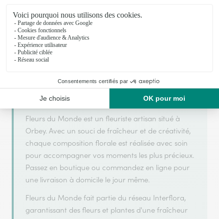
Fleurs du Monde
est membre du réseau Interflora et a
ARGENT
2025
obtenu le label
en
pour sa qualité de
service.
Fleurs du Monde est un fleuriste artisan situé à
Orbey. Avec un souci de fraîcheur et de créativité,
chaque composition florale est réalisée avec soin
pour accompagner vos moments les plus précieux.
Passez en boutique ou commandez en ligne pour
une livraison à domicile le jour même.
Fleurs du Monde fait partie du réseau Interflora,
garantissant des fleurs et plantes d'une fraîcheur