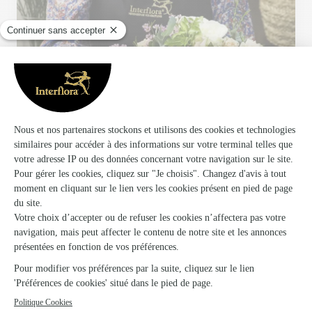
Votre fleuriste artisan à Orbey