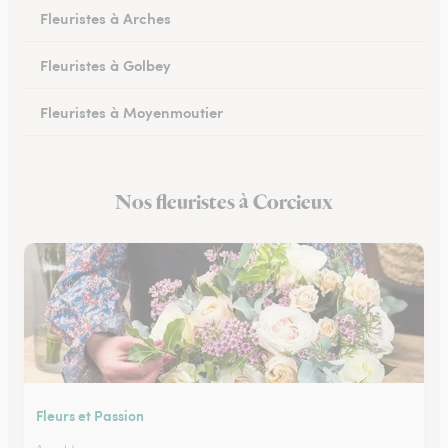
Fleuristes à Arches
Fleuristes à Golbey
Fleuristes à Moyenmoutier
Fleuristes à Anould
Nos fleuristes à Corcieux
Fleuristes à Charmes
Fleurs et Passion