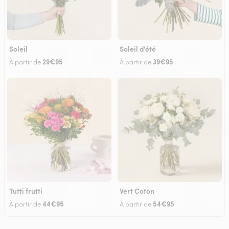
Soleil
Soleil d'été
29€95
39€95
À partir de
À partir de
Tutti frutti
Vert Coton
44€95
54€95
À partir de
À partir de