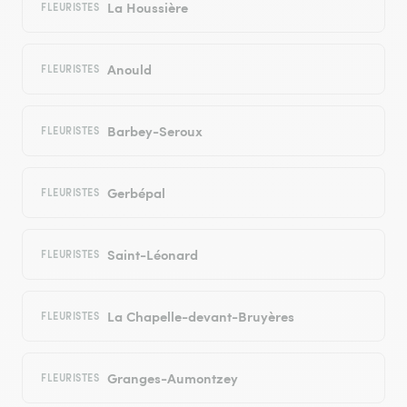
La Houssière
FLEURISTES
Anould
FLEURISTES
Barbey-Seroux
FLEURISTES
Gerbépal
FLEURISTES
Saint-Léonard
FLEURISTES
La Chapelle-devant-Bruyères
FLEURISTES
Granges-Aumontzey
FLEURISTES