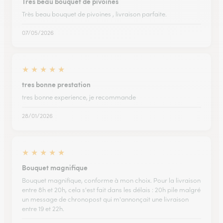
Très beau bouquet de pivoines
Très beau bouquet de pivoines , livraison parfaite.
07/05/2026
★
★
★
★
★
tres bonne prestation
tres bonne experience, je recommande
28/01/2026
★
★
★
★
★
Bouquet magnifique
Bouquet magnifique, conforme à mon choix. Pour la livraison
entre 8h et 20h, cela s'est fait dans les délais : 20h pile malgré
un message de chronopost qui m'annonçait une livraison
entre 19 et 22h.