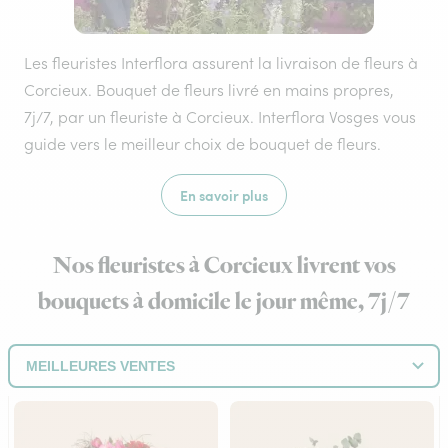
Les fleuristes Interflora assurent la livraison de fleurs à
Corcieux. Bouquet de fleurs livré en mains propres,
7j/7, par un fleuriste à Corcieux. Interflora Vosges vous
guide vers le meilleur choix de bouquet de fleurs.
En savoir plus
Nos fleuristes à Corcieux livrent vos
bouquets à domicile le jour même, 7j/7