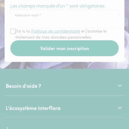
Les champs marqués d'un * sont obligatoires.
Adresse e-mail
*
J'ai lu la
Politique de confidentialité
et j'autorise le
traitement de mes données personnelles.
Valider mon inscription
Besoin d'aide ?
L'écosystème Interflora