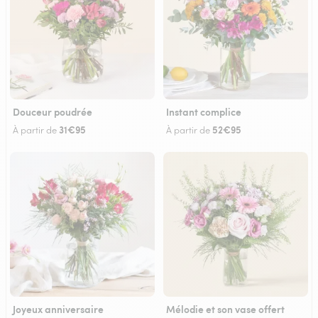
Douceur poudrée
Instant complice
31€95
52€95
À partir de
À partir de
Joyeux anniversaire
Mélodie et son vase offert