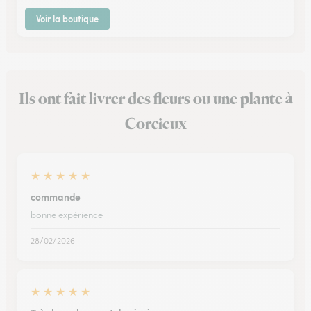
Voir la boutique
Ils ont fait livrer des fleurs ou une plante à
Corcieux
★
★
★
★
★
commande
bonne expérience
28/02/2026
★
★
★
★
★