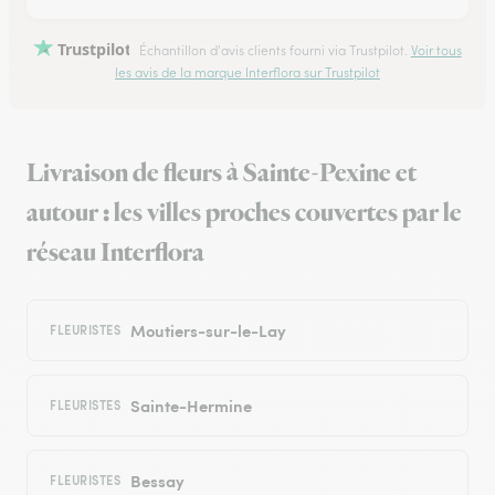
Trustpilot
Échantillon d'avis clients fourni via Trustpilot.
Voir tous
les avis de la marque Interflora sur Trustpilot
Livraison de fleurs à Sainte-Pexine et
autour : les villes proches couvertes par le
réseau Interflora
Moutiers-sur-le-Lay
FLEURISTES
Sainte-Hermine
FLEURISTES
Bessay
FLEURISTES