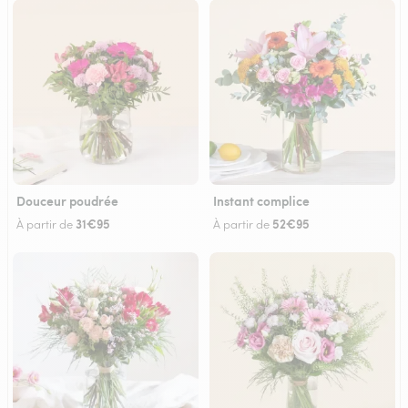
Douceur poudrée
Instant complice
31€95
52€95
À partir de
À partir de