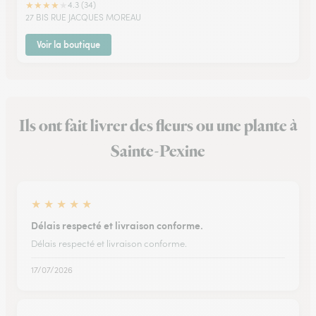
★
★
★
★
★
4.3 (34)
27 BIS RUE JACQUES MOREAU
Voir la boutique
Ils ont fait livrer des fleurs ou une plante à
Sainte-Pexine
★
★
★
★
★
Délais respecté et livraison conforme.
Délais respecté et livraison conforme.
17/07/2026