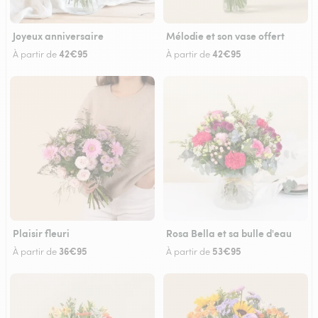
Joyeux anniversaire
Mélodie et son vase offert
42€95
42€95
À partir de
À partir de
Plaisir fleuri
Rosa Bella et sa bulle d'eau
36€95
53€95
À partir de
À partir de