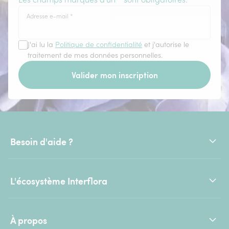
Adresse e-mail
*
J'ai lu la
Politique de confidentialité
et j'autorise le
traitement de mes données personnelles.
Valider mon inscription
Besoin d'aide ?
L'écosystème Interflora
À propos