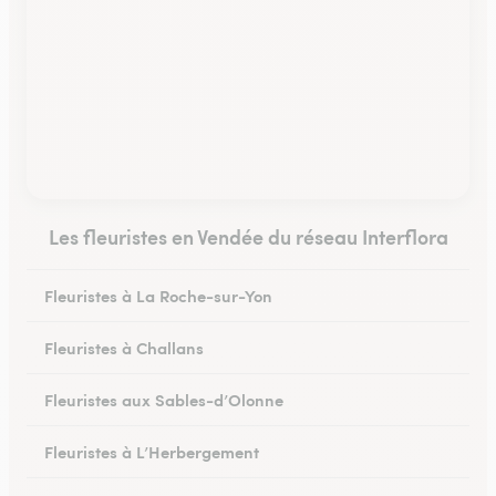
Les fleuristes en Vendée du réseau Interflora
Fleuristes à La Roche-sur-Yon
Fleuristes à Challans
Fleuristes aux Sables-d’Olonne
Fleuristes à L’Herbergement