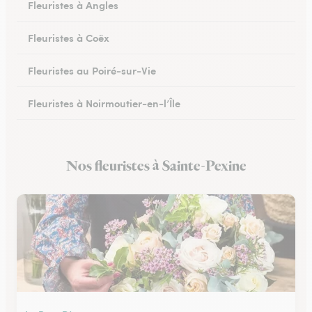
Fleuristes à Angles
Fleuristes à Coëx
Fleuristes au Poiré-sur-Vie
Fleuristes à Noirmoutier-en-l’Île
Fleuristes à Brem-sur-Mer
Nos fleuristes à Sainte-Pexine
Fleuristes à Talmont-Saint-Hilaire