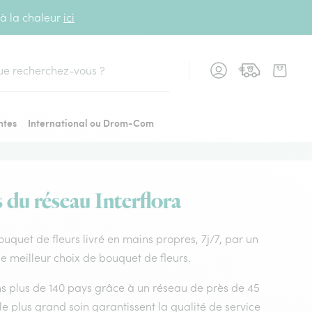
 à la chaleur
ici
cher
ntes
International ou Drom-Com
 du réseau Interflora
Bouquet de fleurs livré en mains propres, 7j/7, par un
e meilleur choix de bouquet de fleurs.
dans plus de 140 pays grâce à un réseau de près de 45
le plus grand soin garantissent la qualité de service