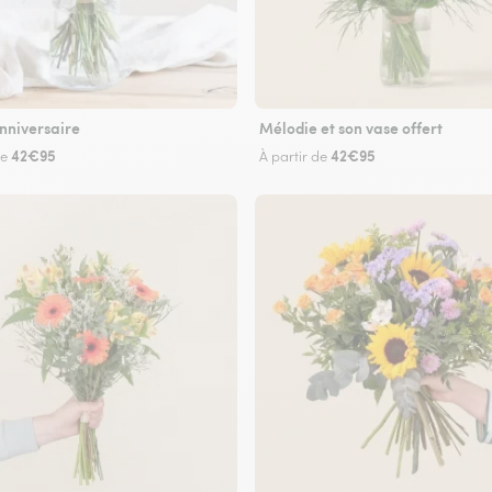
nniversaire
Mélodie et son vase offert
42€95
42€95
de
À partir de