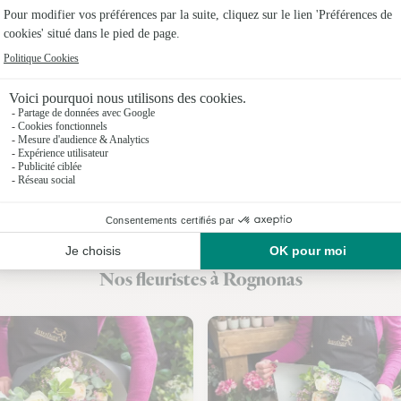
Fleuristes 
Fleuristes
Fleuristes
Fleuristes
Fleuristes 
Fleuristes
Fleuristes
Nos fleuristes à Rognonas
Fleuristes 