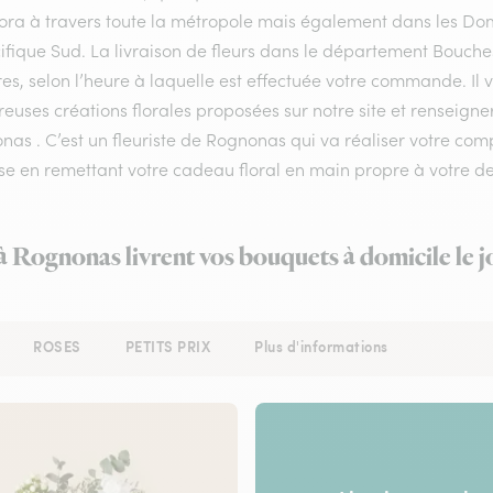
flora à travers toute la métropole mais également dans les Do
ifique Sud. La livraison de fleurs dans le département Bouche
es, selon l’heure à laquelle est effectuée votre commande. Il v
uses créations florales proposées sur notre site et renseigner
as . C’est un fleuriste de Rognonas qui va réaliser votre comp
se en remettant votre cadeau floral en main propre à votre de
 à Rognonas livrent vos bouquets à domicile le 
ROSES
PETITS PRIX
Plus d'informations