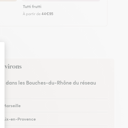
Tutti frutti
44€95
À partir de
environs
stes dans les Bouches-du-Rhône du réseau
à Marseille
 à Aix-en-Provence