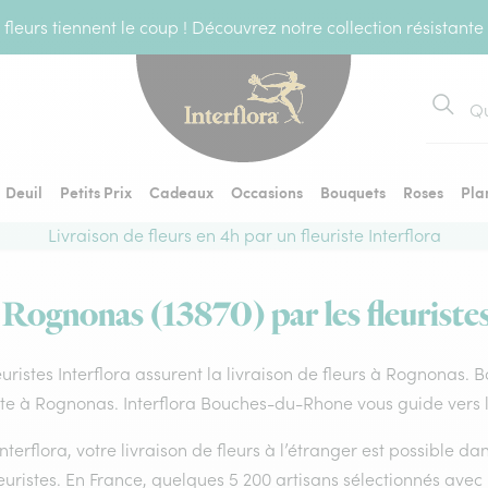
fleurs tiennent le coup ! Découvrez notre collection résistante
Recher
Deuil
Petits Prix
Cadeaux
Occasions
Bouquets
Roses
Pla
Livraison de fleurs en 4h par un fleuriste Interflora
à Rognonas (13870) par les fleuristes
euristes Interflora assurent la livraison de fleurs à Rognonas. 
ste à Rognonas. Interflora Bouches-du-Rhone vous guide vers l
nterflora, votre livraison de fleurs à l’étranger est possible 
euristes. En France, quelques 5 200 artisans sélectionnés avec 