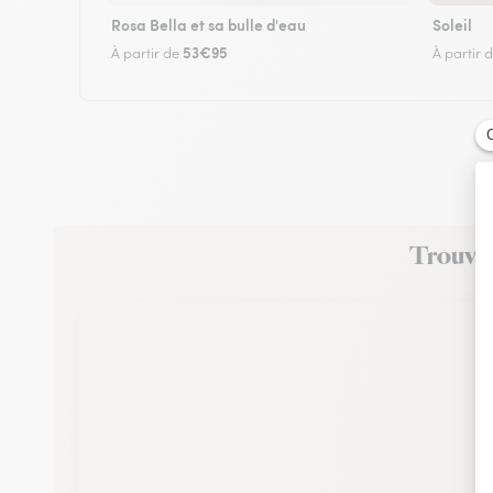
Rosa Bella et sa bulle d'eau
Soleil
53€95
À partir de
À partir 
Trouvez