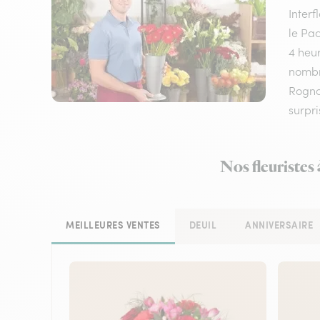
Inter
le Pac
4 heur
nombre
Rognon
surpri
Nos fleuristes
MEILLEURES VENTES
DEUIL
ANNIVERSAIRE