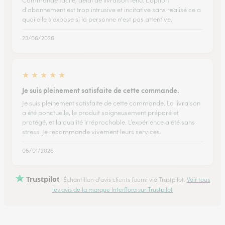
Commande facile, delai de livraison tenu. L'option
d'abonnement est trop intrusive et incitative sans realisé ce a
quoi elle s'expose si la personne n'est pas attentive.
23/06/2026
★
★
★
★
★
Je suis pleinement satisfaite de cette commande.
Je suis pleinement satisfaite de cette commande. La livraison
a été ponctuelle, le produit soigneusement préparé et
protégé, et la qualité irréprochable. L’expérience a été sans
stress. Je recommande vivement leurs services.
05/01/2026
Trustpilot
Échantillon d'avis clients fourni via Trustpilot.
Voir tous
les avis de la marque Interflora sur Trustpilot