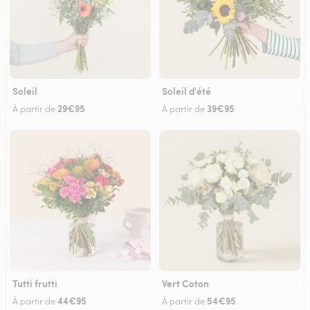
Soleil
Soleil d'été
29€95
39€95
À partir de
À partir de
Tutti frutti
Vert Coton
44€95
54€95
À partir de
À partir de