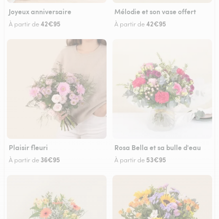
Joyeux anniversaire
Mélodie et son vase offert
42€95
42€95
À partir de
À partir de
Plaisir fleuri
Rosa Bella et sa bulle d'eau
36€95
53€95
À partir de
À partir de