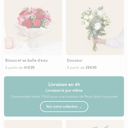
Bisous et sa bulle d'eau
Douceur
41€95
29€95
À partir de
À partir de
Livraison en 4h
Livraison le jour même
Commandez avant 17h00 pour une livraison de fleurs dans la journée
Voir notre collection →