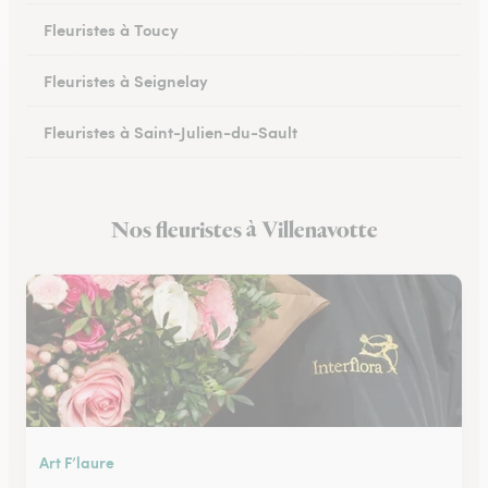
Fleuristes à Toucy
Fleuristes à Seignelay
Fleuristes à Saint-Julien-du-Sault
Fleuristes à Saint-Florentin
Nos fleuristes à Villenavotte
Fleuristes à Monéteau
Art F’laure