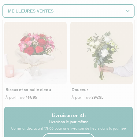
Bisous et sa bulle d'eau
Douceur
41€95
29€95
À partir de
À partir de
Livraison en 4h
Livraison le jour même
Commandez avant 17h00 pour une livraison de fleurs dans la journée