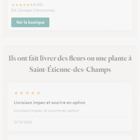
★
★
★
★
★
4.8 (49)
Bd, Georges Clémenceau
Voir la boutique
Ils ont fait livrer des fleurs ou une plante à
Saint-Étienne-des-Champs
★
★
★
★
★
Livraison impec et sourire en option
Livraison impec et sourire en option
12/12/2025