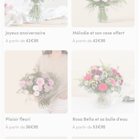
Joyeux anniversaire
Mélodie et son vase offert
42€95
42€95
À partir de
À partir de
Plaisir fleuri
Rosa Bella et sa bulle d'eau
36€95
53€95
À partir de
À partir de