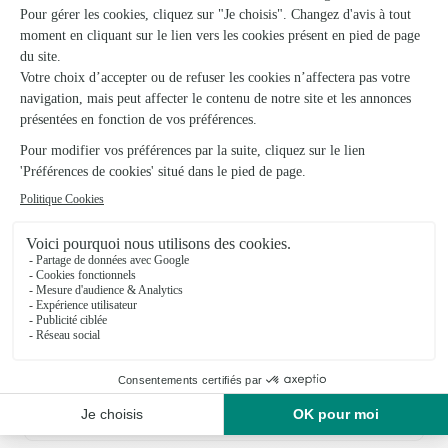
16/07/2026
Trustpilot
Échantillon d'avis clients fourni via Trustpilot.
Voir tous
les avis de la marque Interflora sur Trustpilot
Livraison de fleurs à Saint-Étienne-des-
Champs et autour : les villes proches
couvertes par le réseau Interflora
Voingt
FLEURISTES
Puy-Saint-Gulmier
FLEURISTES