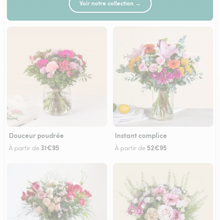
Voir notre collection →
Douceur poudrée
Instant complice
31€95
52€95
À partir de
À partir de