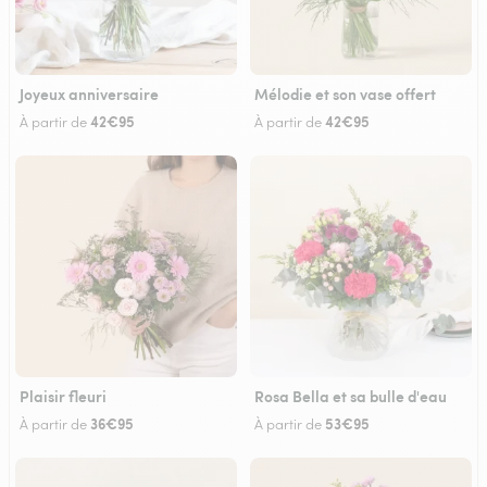
Joyeux anniversaire
Mélodie et son vase offert
42€95
42€95
À partir de
À partir de
Plaisir fleuri
Rosa Bella et sa bulle d'eau
36€95
53€95
À partir de
À partir de