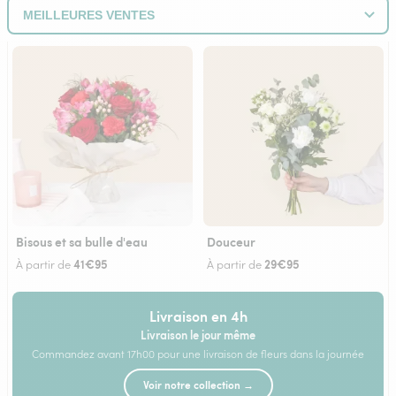
Bisous et sa bulle d'eau
Douceur
41€95
29€95
À partir de
À partir de
Livraison en 4h
Livraison le jour même
Commandez avant 17h00 pour une livraison de fleurs dans la journée
Voir notre collection →