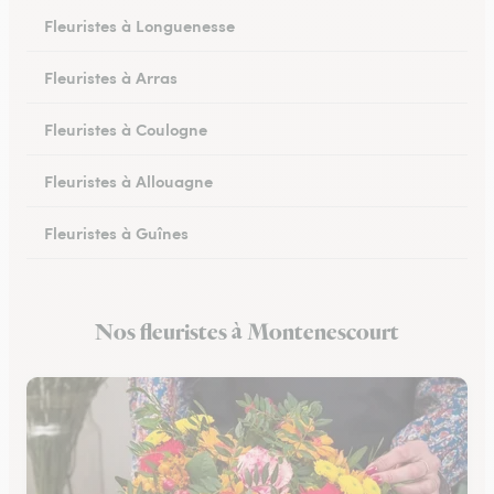
Fleuristes à Longuenesse
Fleuristes à Arras
Fleuristes à Coulogne
Fleuristes à Allouagne
Fleuristes à Guînes
Fleuristes à Méricourt
Nos fleuristes à Montenescourt
Fleuristes à Rang-du-Fliers