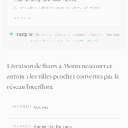
Commande rapide et envoi au lieu demandé réalisé .
04/02/2026
Trustpilot
Échantillon d'avis clients fourni via Trustpilot.
Voir tous
les avis de la marque Interflora sur Trustpilot
Livraison de fleurs à Montenescourt et
autour : les villes proches couvertes par le
réseau Interflora
Gouves
FLEURISTES
Agnez-lès-Duisans
FLEURISTES