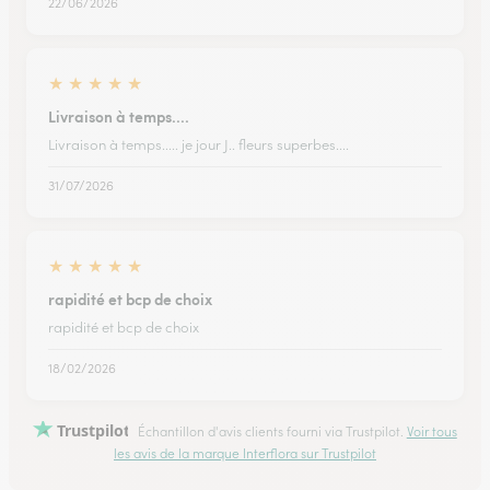
22/06/2026
★
★
★
★
★
Livraison à temps....
Livraison à temps..... je jour J.. fleurs superbes....
31/07/2026
★
★
★
★
★
rapidité et bcp de choix
rapidité et bcp de choix
18/02/2026
Trustpilot
Échantillon d'avis clients fourni via Trustpilot.
Voir tous
les avis de la marque Interflora sur Trustpilot