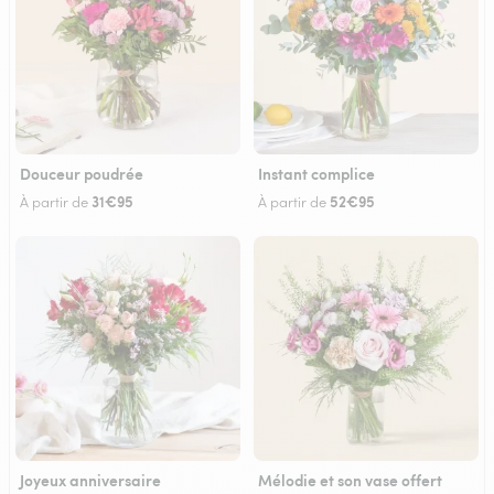
Douceur poudrée
Instant complice
31€95
52€95
À partir de
À partir de
Joyeux anniversaire
Mélodie et son vase offert