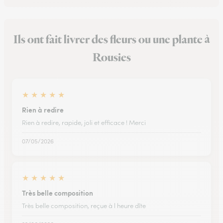
Ils ont fait livrer des fleurs ou une plante à
Rousies
★
★
★
★
★
Rien à redire
Rien à redire, rapide, joli et efficace ! Merci
07/05/2026
★
★
★
★
★
Très belle composition
Très belle composition, reçue à l heure dîte