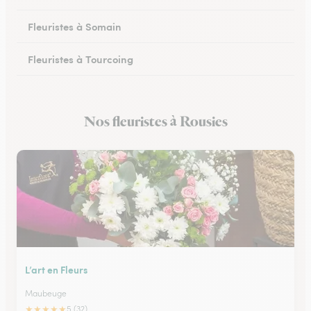
Fleuristes à Somain
Fleuristes à Tourcoing
Fleuristes à Loos
Nos fleuristes à Rousies
Fleuristes à Cysoing
L’art en Fleurs
Maubeuge
★
★
★
★
★
5 (32)