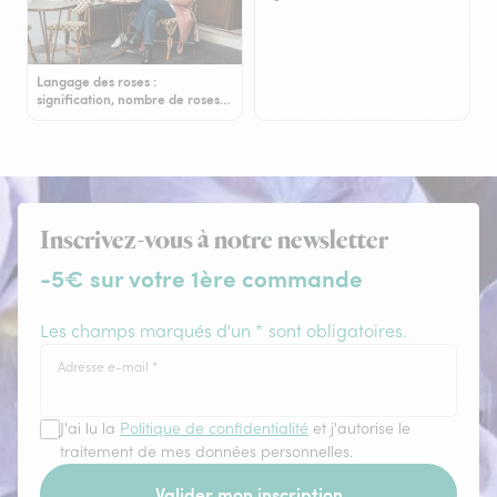
Langage des roses :
signification, nombre de roses…
Inscrivez-vous à notre newsletter
-5€ sur votre 1ère commande
Les champs marqués d'un * sont obligatoires.
Adresse e-mail
*
J'ai lu la
Politique de confidentialité
et j'autorise le
traitement de mes données personnelles.
Valider mon inscription